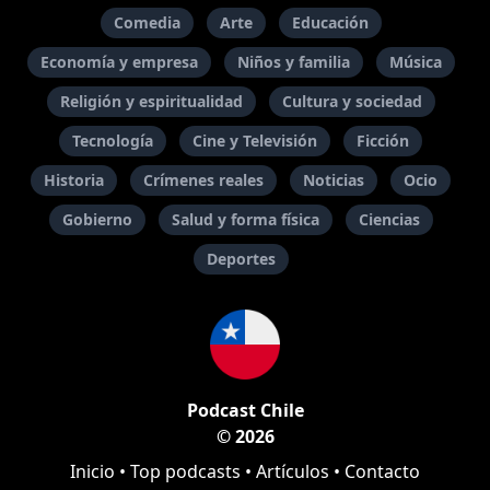
Comedia
Arte
Educación
Economía y empresa
Niños y familia
Música
Religión y espiritualidad
Cultura y sociedad
Tecnología
Cine y Televisión
Ficción
Historia
Crímenes reales
Noticias
Ocio
Gobierno
Salud y forma física
Ciencias
Deportes
Podcast Chile
© 2026
Inicio
•
Top podcasts
•
Artículos
•
Contacto