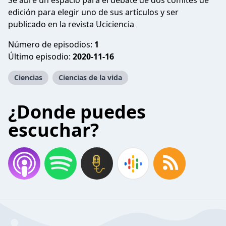
Se abre un espacio para el debate de dos comités de
edición para elegir uno de sus artículos y ser
publicado en la revista Uciciencia
Número de episodios:
1
Último episodio:
2020-11-16
Ciencias
Ciencias de la vida
¿Donde puedes
escuchar?