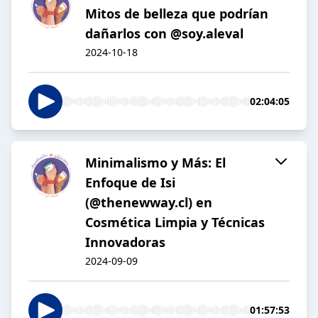
Mitos de belleza que podrían
dañarlos con @soy.aleval
2024-10-18
02:04:05
Minimalismo y Más: El
Enfoque de Isi
(@thenewway.cl) en
Cosmética Limpia y Técnicas
Innovadoras
2024-09-09
01:57:53