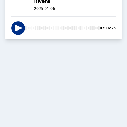
Rivera
2025-01-06
02:16:25