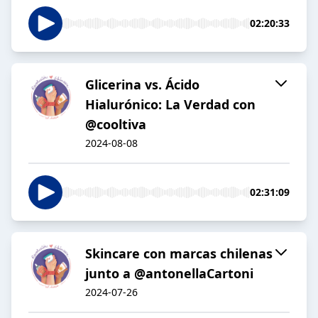
02:20:33
Glicerina vs. Ácido
Hialurónico: La Verdad con
@cooltiva
2024-08-08
02:31:09
Skincare con marcas chilenas
junto a @antonellaCartoni
2024-07-26