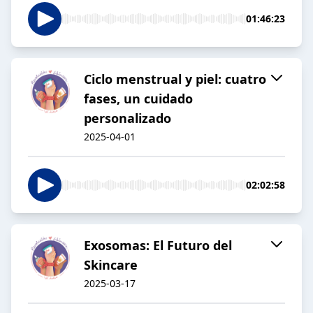
01:46:23
Ciclo menstrual y piel: cuatro
fases, un cuidado
personalizado
2025-04-01
02:02:58
Exosomas: El Futuro del
Skincare
2025-03-17