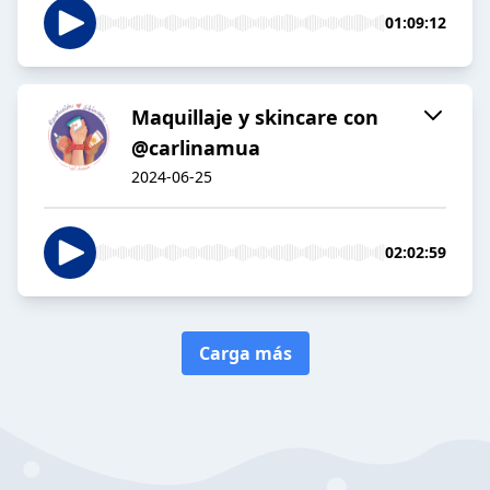
01:09:12
Maquillaje y skincare con
@carlinamua
2024-06-25
02:02:59
Carga más