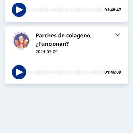
01:48:47
Parches de colageno,
¿Funcionan?
2024-07-09
01:46:09