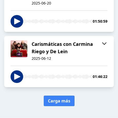
2025-06-20
01:50:59
Carismáticas con Carmina
Riego y De Lein
2025-06-12
01:46:22
Carga más