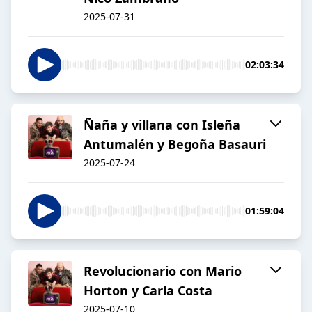
2025-07-31
02:03:34
Ñaña y villana con Isleña
Antumalén y Begoña Basauri
2025-07-24
01:59:04
Revolucionario con Mario
Horton y Carla Costa
2025-07-10