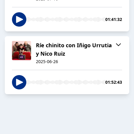
01:41:32
Ríe chinito con Iñigo Urrutia
y Nico Ruiz
2025-06-26
01:52:43