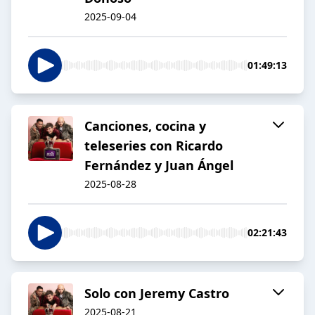
2025-09-04
01:49:13
Canciones, cocina y
teleseries con Ricardo
Fernández y Juan Ángel
2025-08-28
02:21:43
Solo con Jeremy Castro
2025-08-21