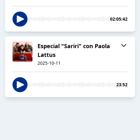
02:05:42
Especial "Sariri" con Paola
Lattus
2025-10-11
23:52