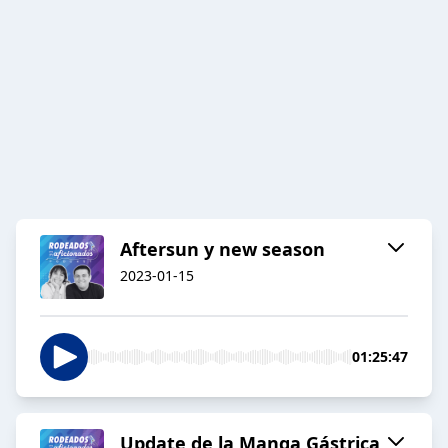
Aftersun y new season
2023-01-15
01:25:47
Update de la Manga Gástrica