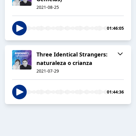
2021-08-25
01:46:05
Three Identical Strangers:
naturaleza o crianza
2021-07-29
01:44:36