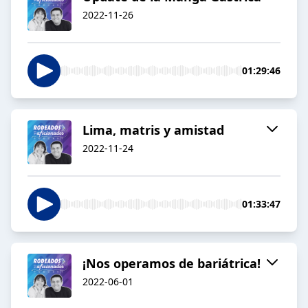
2022-11-26
01:29:46
Lima, matris y amistad
2022-11-24
01:33:47
¡Nos operamos de bariátrica!
2022-06-01