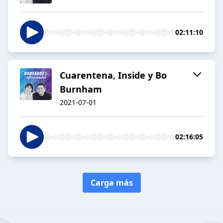
02:11:10
Cuarentena, Inside y Bo
Burnham
2021-07-01
02:16:05
Carga más