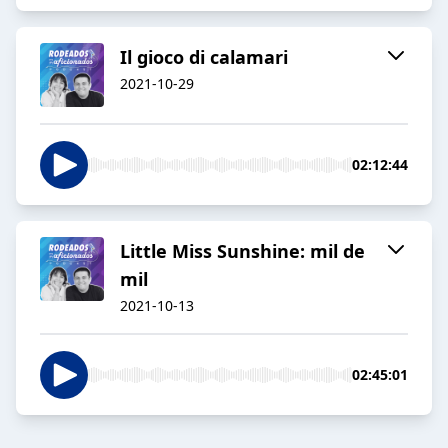
Il gioco di calamari
2021-10-29
02:12:44
Little Miss Sunshine: mil de
mil
2021-10-13
02:45:01