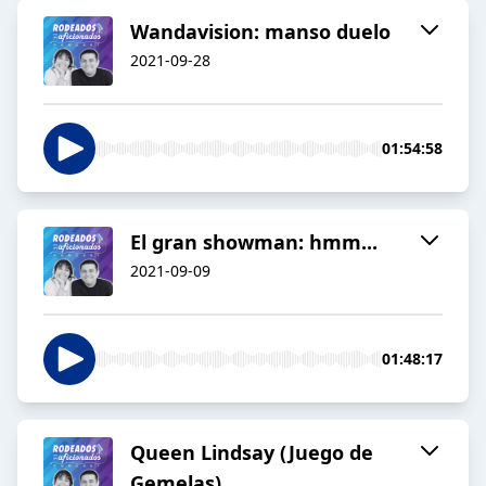
Wandavision: manso duelo
2021-09-28
01:54:58
El gran showman: hmm...
2021-09-09
01:48:17
Queen Lindsay (Juego de
Gemelas)