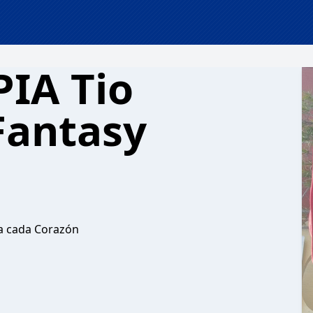
IA Tio
Fantasy
a cada Corazón