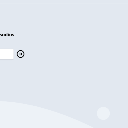
isodios