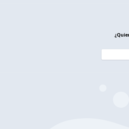
¿Quier