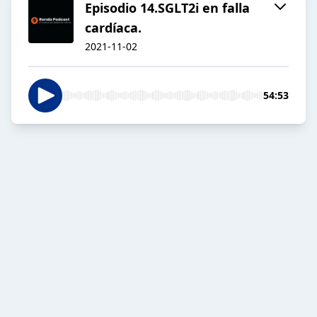
Episodio 14.SGLT2i en falla
cardíaca.
2021-11-02
54:53