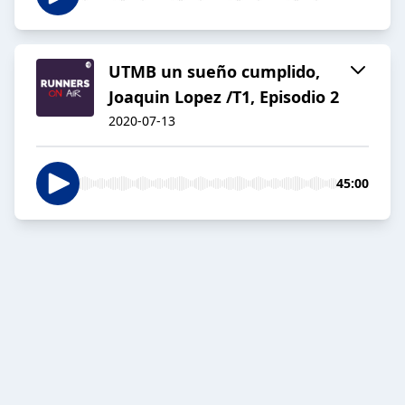
UTMB un sueño cumplido,
Joaquin Lopez /T1, Episodio 2
2020-07-13
45:00