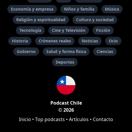
Economía y empresa
Niños y familia
Música
Religión y espiritualidad
Cultura y sociedad
Tecnología
Cine y Televisión
Ficción
Historia
Crímenes reales
Noticias
Ocio
Gobierno
Salud y forma física
Ciencias
Deportes
Podcast Chile
© 2026
Inicio
•
Top podcasts
•
Artículos
•
Contacto