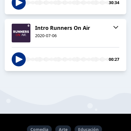
30:34
Intro Runners On Air
2020-07-06
00:27
Comedia
Arte
Educación