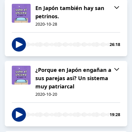
En Japón también hay san
petrinos.
2020-10-28
26:18
¿Porque en Japón engañan a
sus parejas asi? Un sistema
muy patriarcal
2020-10-20
19:28