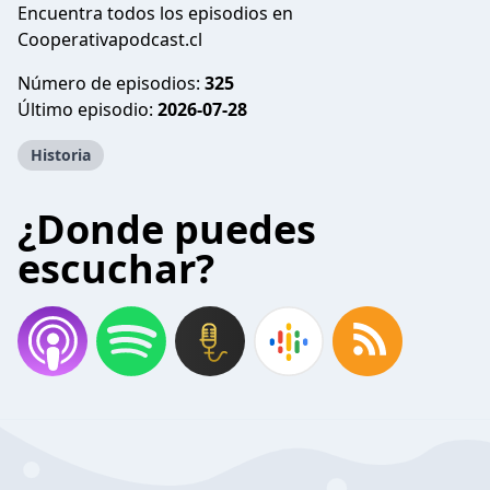
Encuentra todos los episodios en
Cooperativapodcast.cl
Número de episodios:
325
Último episodio:
2026-07-28
Historia
¿Donde puedes
escuchar?