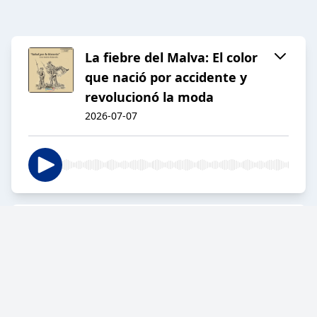
La fiebre del Malva: El color
que nació por accidente y
revolucionó la moda
2026-07-07
La química del jabón y el
accidente que dio origen a la
teoría del color
2026-07-03