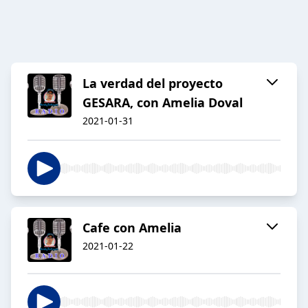
La verdad del proyecto
GESARA, con Amelia Doval
2021-01-31
Cafe con Amelia
2021-01-22