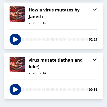
How a virus mutates by
Janeth
2020-02-14
02:21
virus mutate (lathan and
luke)
2020-02-14
00:36