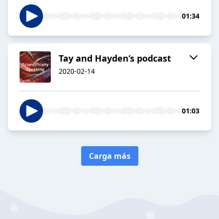
01:34
Tay and Hayden’s podcast
2020-02-14
01:03
Carga más