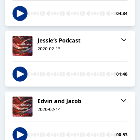
04:34
Jessie’s Podcast
2020-02-15
01:48
Edvin and Jacob
2020-02-14
00:53