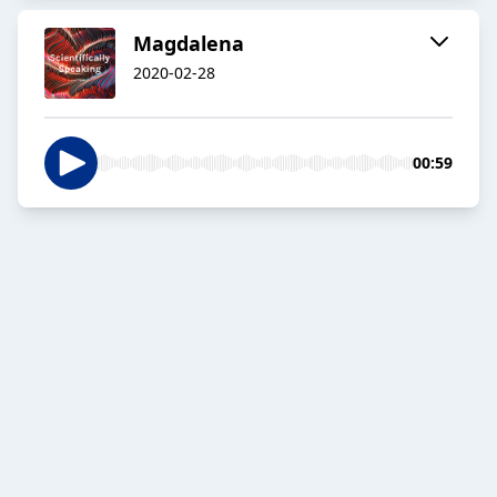
Magdalena
2020-02-28
00:59