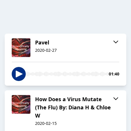
Pavel
2020-02-27
01:40
How Does a Virus Mutate
(The Flu) By: Diana H & Chloe
W
2020-02-15