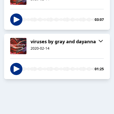
03:07
viruses by gray and dayanna
2020-02-14
01:25