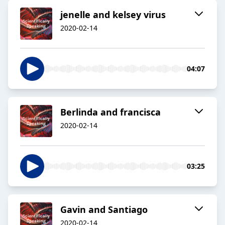
jenelle and kelsey virus
2020-02-14
04:07
Berlinda and francisca
2020-02-14
03:25
Gavin and Santiago
2020-02-14