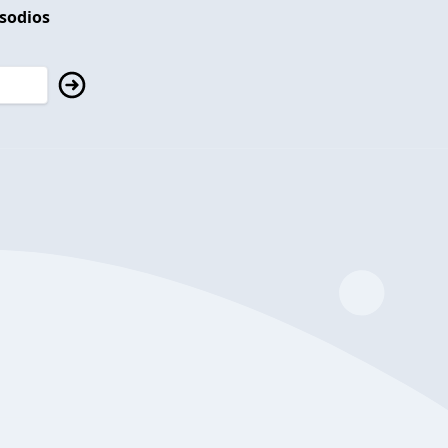
isodios