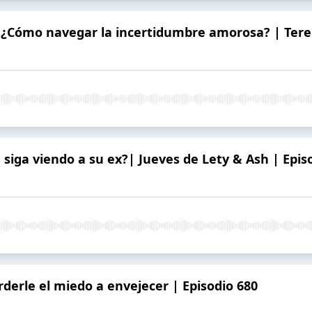
0. ¿Cómo navegar la incertidumbre amorosa? | Tere
 siga viendo a su ex?| Jueves de Lety & Ash | Epis
rderle el miedo a envejecer | Episodio 680