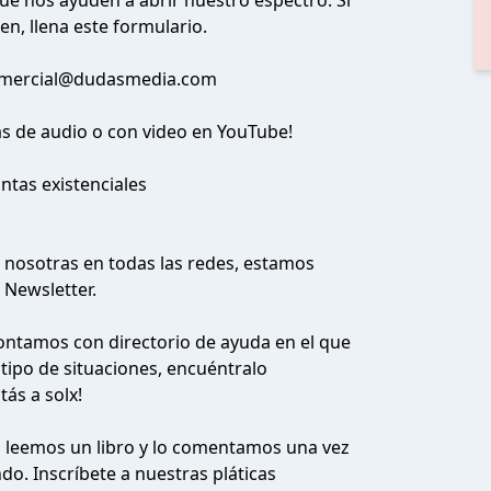
ue nos ayuden a abrir nuestro espectro. Si
en, llena este formulario.
mercial@dudasmedia.com
as de audio o con video en YouTube!
ntas existenciales
 nosotras en todas las redes, estamos
o
Newsletter
.
contamos con directorio de ayuda en el que
tipo de situaciones, encuéntralo
ás a solx!
s leemos un libro y lo comentamos una vez
o. Inscríbete a nuestras pláticas