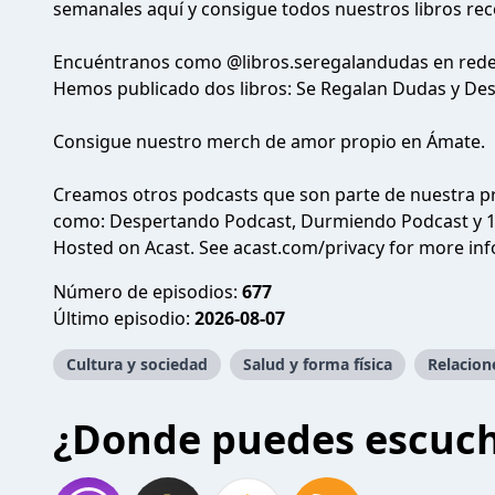
semanales
aquí
y consigue todos nuestros libros 
Encuéntranos como
@libros.seregalandudas
en red
Hemos publicado dos libros:
Se Regalan Dudas
y
Des
Consigue nuestro merch de amor propio en
Ámate
.
Creamos otros podcasts que son parte de nuestra p
como:
Despertando Podcast
,
Durmiendo Podcast
y
Hosted on Acast. See
acast.com/privacy
for more inf
Número de episodios:
677
Último episodio:
2026-08-07
Cultura y sociedad
Salud y forma física
Relacion
¿Donde puedes escuc