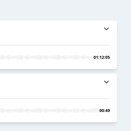
01:12:05
00:49