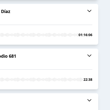
 Díaz
01:16:06
odio 681
22:38