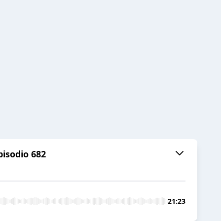
pisodio 682
21:23