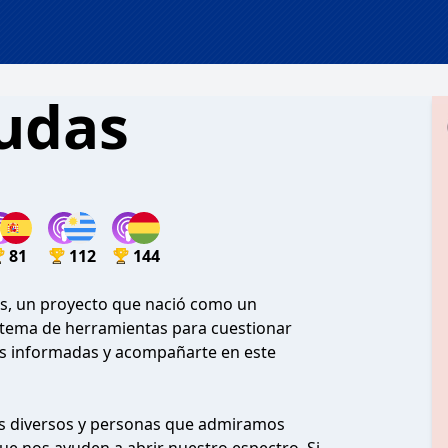
udas
81
112
144
s, un proyecto que nació como un
istema de herramientas para cuestionar
más informadas y acompañarte en este
as diversos y personas que admiramos