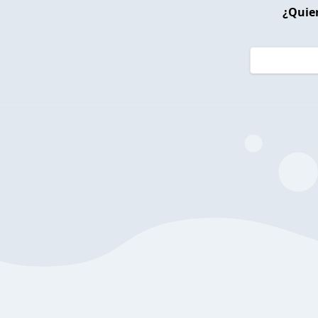
¿Quier