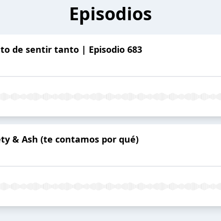
Episodios
o de sentir tanto | Episodio 683
ty & Ash (te contamos por qué)