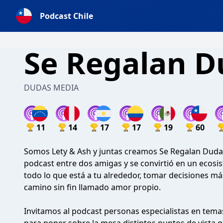
Podcast Chile
Se Regalan D
DUDAS MEDIA
11
14
17
17
19
60
Somos Lety & Ash y juntas creamos Se Regalan Duda
podcast entre dos amigas y se convirtió en un ecos
todo lo que está a tu alrededor, tomar decisiones 
camino sin fin llamado amor propio.
Invitamos al podcast personas especialistas en tem