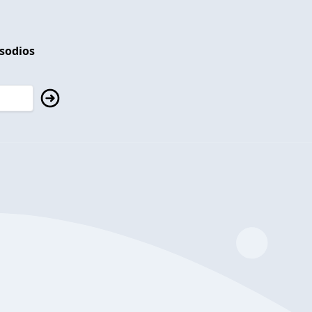
isodios