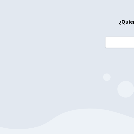
¿Quier