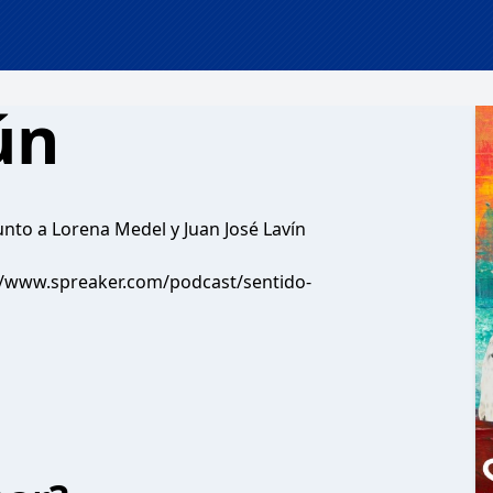
ún
nto a Lorena Medel y Juan José Lavín
//www.spreaker.com/podcast/sentido-