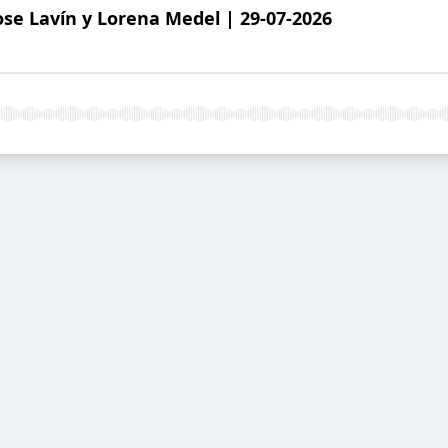
se Lavín y Lorena Medel | 29-07-2026