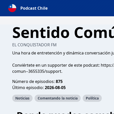
Podcast Chile
Sentido Com
EL CONQUISTADOR FM
Una hora de entretención y dinámica conversación ju
Conviértete en un supporter de este podcast:
https:
comun--3655335/support
.
Número de episodios:
875
Último episodio:
2026-08-05
Noticias
Comentando la noticia
Política