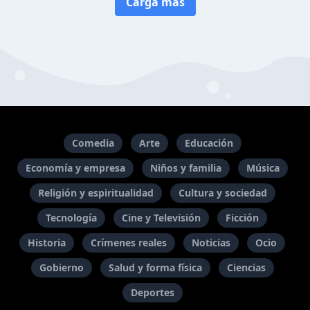
Carga más
Comedia
Arte
Educación
Economía y empresa
Niños y familia
Música
Religión y espiritualidad
Cultura y sociedad
Tecnología
Cine y Televisión
Ficción
Historia
Crímenes reales
Noticias
Ocio
Gobierno
Salud y forma física
Ciencias
Deportes