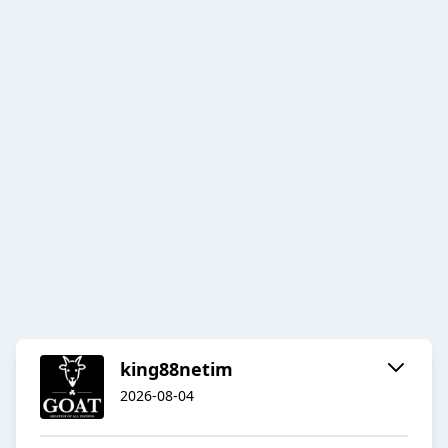
king88netim
2026-08-04