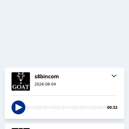
s8bincom
2026-08-04
00:32