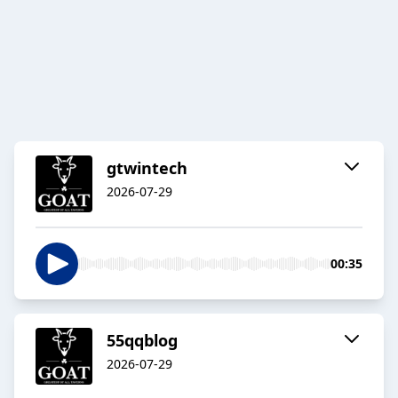
gtwintech
2026-07-29
00:35
55qqblog
2026-07-29