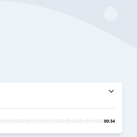
00:34