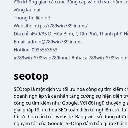
đến không gian cá cược đẳng cấp và dịch vụ chăm s
vững lâu dài.
Thông tin liên hệ
Website:
https://789win789.in.net/
Địa chỉ: 45/9/35 Đ. Hòa Bình, f, Tân Phú, Thành phố 
Email:
admin@789win789.in.net
Hotline: 0935553553
#789win #789win789innet #nhacai789win #789winon
seotop
SEOtop là một dịch vụ tối ưu hóa công cụ tìm kiếm c
doanh nghiệp và cá nhân tăng cường sự hiện diện trự
công cụ tìm kiếm như Google. Với đội ngũ chuyên gi
giải pháp tối ưu hóa SEO toàn diện từ nghiên cứu t
tối ưu hóa cấu trúc website. Bằng việc sử dụng những
nguyên tắc của Google, SEOtop đảm bảo giúp khách 