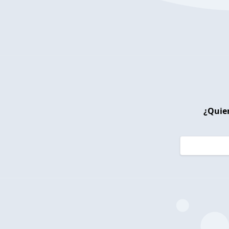
¿Quier