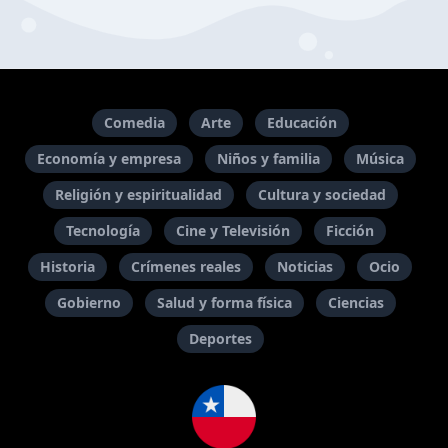
Comedia
Arte
Educación
Economía y empresa
Niños y familia
Música
Religión y espiritualidad
Cultura y sociedad
Tecnología
Cine y Televisión
Ficción
Historia
Crímenes reales
Noticias
Ocio
Gobierno
Salud y forma física
Ciencias
Deportes