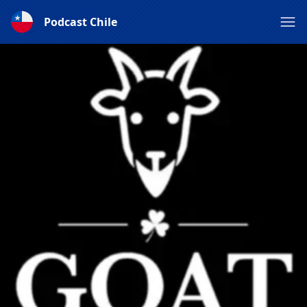
Podcast Chile