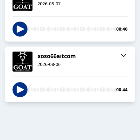
2026-08-07
00:40
xoso66aitcom
2026-08-06
00:44