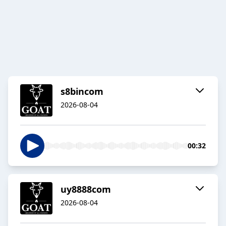
s8bincom
2026-08-04
00:32
uy8888com
2026-08-04