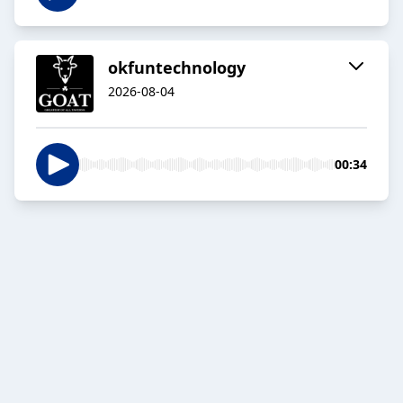
okfuntechnology
2026-08-04
00:34