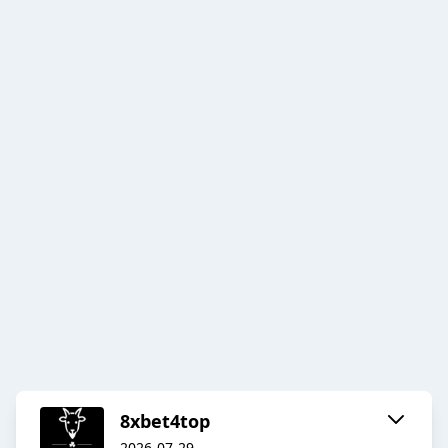
8xbet4top
2026-07-29