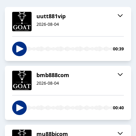
uutt881vip
2026-08-04
00:39
bmb888com
2026-08-04
00:40
mu88bicom