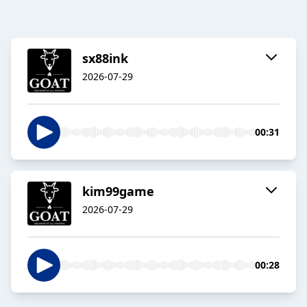
sx88ink
2026-07-29
00:31
kim99game
2026-07-29
00:28