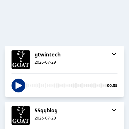
gtwintech
2026-07-29
00:35
55qqblog
2026-07-29