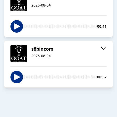
2026-08-04
00:41
s8bincom
2026-08-04
00:32