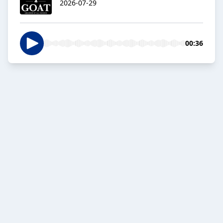
2026-07-29
00:36