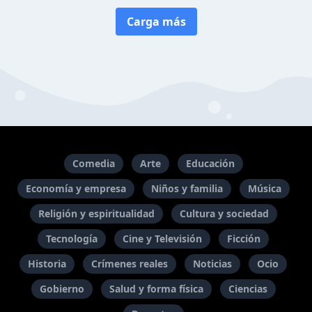
Carga más
Comedia
Arte
Educación
Economía y empresa
Niños y familia
Música
Religión y espiritualidad
Cultura y sociedad
Tecnología
Cine y Televisión
Ficción
Historia
Crímenes reales
Noticias
Ocio
Gobierno
Salud y forma física
Ciencias