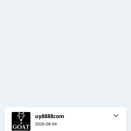
uy8888com
2026-08-04