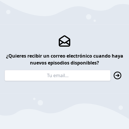
¿Quieres recibir un correo electrónico cuando haya
nuevos episodios disponibles?