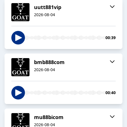
uutt881vip
2026-08-04
00:39
bmb888com
2026-08-04
00:40
mu88bicom
2026-08-04