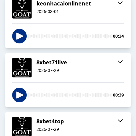
keonhacaionlinenet
2026-08-01
00:34
8xbet71live
2026-07-29
00:39
8xbet4top
2026-07-29