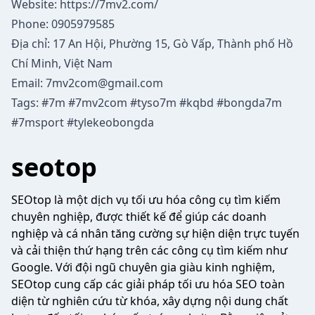
Website:
https://7mv2.com/
Phone: 0905979585
Địa chỉ: 17 An Hội, Phường 15, Gò Vấp, Thành phố Hồ
Chí Minh, Việt Nam
Email:
7mv2com@gmail.com
Tags: #7m #7mv2com #tyso7m #kqbd #bongda7m
#7msport #tylekeobongda
seotop
SEOtop là một dịch vụ tối ưu hóa công cụ tìm kiếm
chuyên nghiệp, được thiết kế để giúp các doanh
nghiệp và cá nhân tăng cường sự hiện diện trực tuyến
và cải thiện thứ hạng trên các công cụ tìm kiếm như
Google. Với đội ngũ chuyên gia giàu kinh nghiệm,
SEOtop cung cấp các giải pháp tối ưu hóa SEO toàn
diện từ nghiên cứu từ khóa, xây dựng nội dung chất