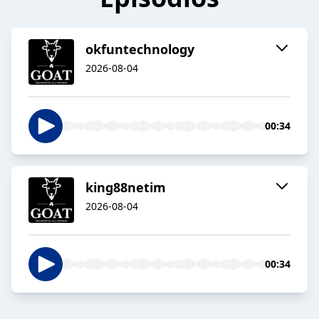
okfuntechnology
2026-08-04
00:34
king88netim
2026-08-04
00:34