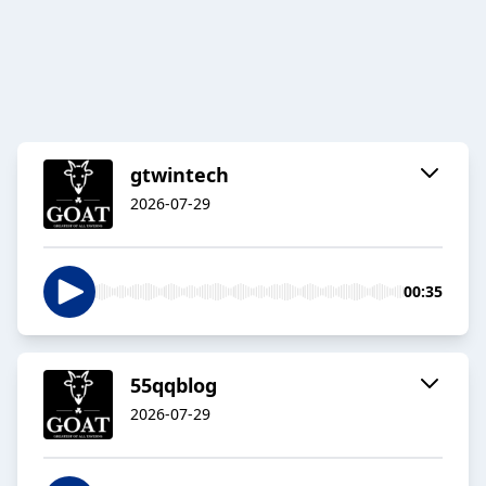
gtwintech
2026-07-29
00:35
55qqblog
2026-07-29