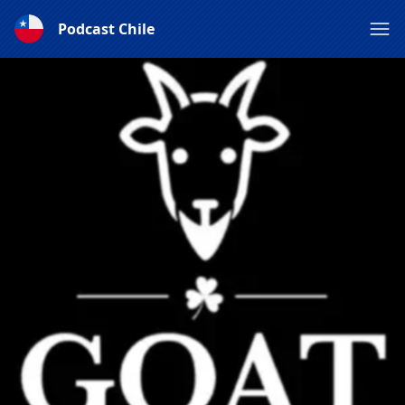
Podcast Chile