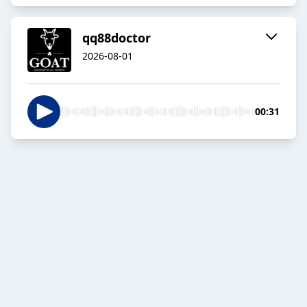
qq88doctor
2026-08-01
00:31