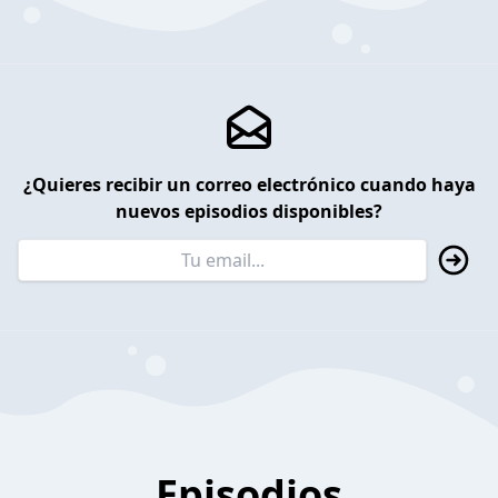
¿Quieres recibir un correo electrónico cuando haya
nuevos episodios disponibles?
Episodios