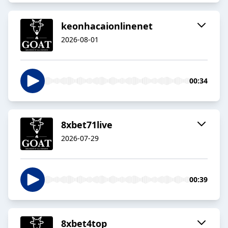
keonhacaionlinenet
2026-08-01
00:34
8xbet71live
2026-07-29
00:39
8xbet4top