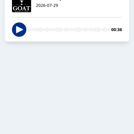
2026-07-29
00:36