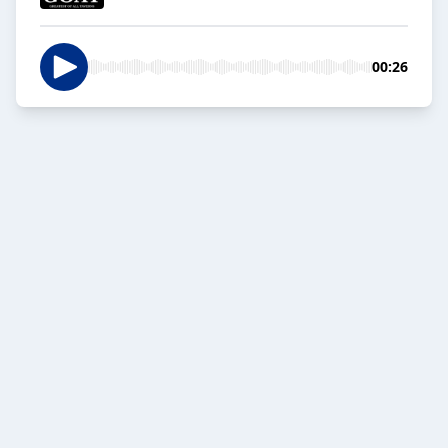
00:26