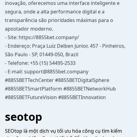
inovação, oferecemos uma interface inteligente e
segura, onde a alta performance digital e a
transparência são prioridades máximas para o
apostador moderno.
- Site:
https://8855bet.company/
- Endereço: Praça Luiz Delben Junior, 457 - Pinheiros,
São Paulo - SP, 01449-050, Brazil
- Telefone: +55 (15) 54495-2533
- E-mail:
support@8855bet.company
#8855BETTechCenter #8855BETDigitalSphere
#8855BETSmartPlatform #8855BETNetworkHub
#8855BETFutureVision #8855BETInnovation
seotop
SEOtop là một dịch vụ tối ưu hóa công cụ tìm kiếm