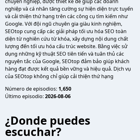
chuyên nghiệp, được thiết kế để giúp các doanh
nghiệp và cá nhân tăng cường sự hiện diện trực tuyến
và cải thiện thứ hạng trên các công cụ tìm kiếm như
Google. Với đội ngũ chuyên gia giàu kinh nghiệm,
SEOtop cung cấp các giải pháp tối ưu hóa SEO toàn
diện từ nghiên cứu từ khóa, xây dựng nội dung chất
lượng đến tối ưu hóa cấu trúc website. Bằng việc sử
dụng những kỹ thuật SEO tiên tiến và tuân thủ các
nguyên tắc của Google, SEOtop đảm bảo giúp khách
hàng đạt được kết quả bền vững và hiệu quả. Dịch vụ
của SEOtop không chỉ giúp cải thiện thứ hạng
Número de episodios:
1,650
Último episodio:
2026-08-06
¿Donde puedes
escuchar?