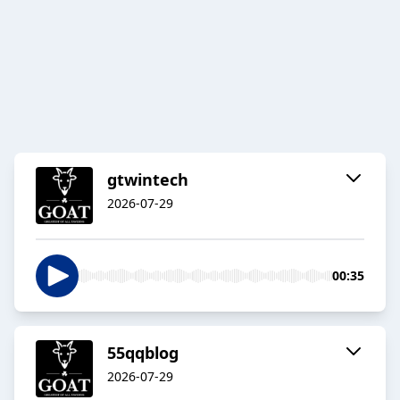
gtwintech
2026-07-29
00:35
55qqblog
2026-07-29