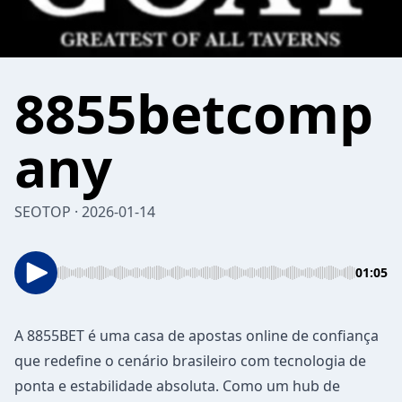
8855betcomp
any
SEOTOP · 2026-01-14
01:05
A
8855BET
é uma casa de apostas online de confiança
que redefine o cenário brasileiro com tecnologia de
ponta e estabilidade absoluta. Como um hub de