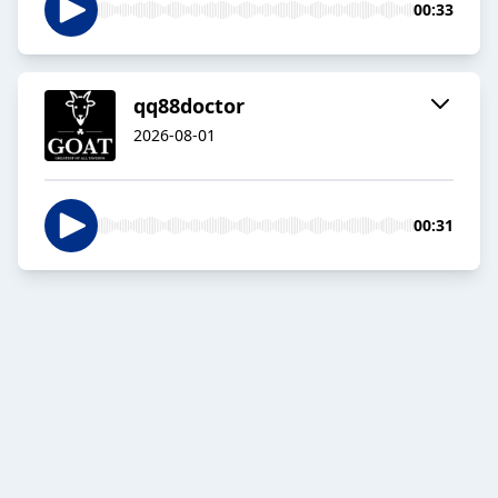
00:33
qq88doctor
2026-08-01
00:31