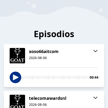
Episodios
xoso66aitcom
2026-08-06
00:44
telecomawardsnl
2026-08-06