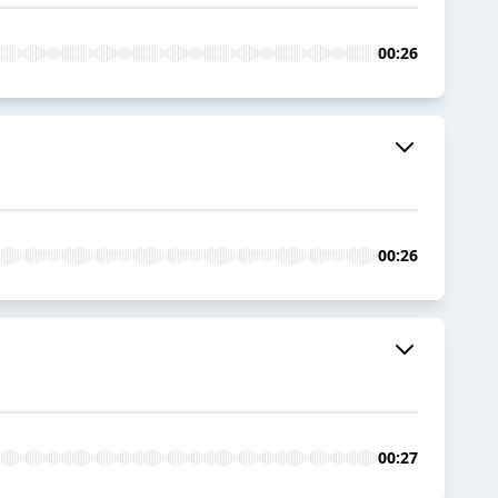
00:26
00:26
00:27