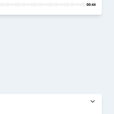
00:44