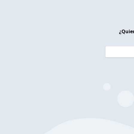
¿Quier