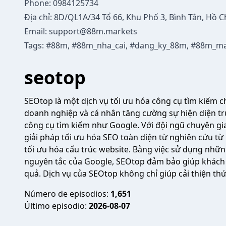
Phone: 0984125734
Địa chỉ: 8D/QL1A/34 Tổ 66, Khu Phố 3, Bình Tân, Hồ 
Email:
support@88m.markets
Tags: #88m, #88m_nha_cai, #dang_ky_88m, #88m_ma
seotop
SEOtop là một dịch vụ tối ưu hóa công cụ tìm kiếm c
doanh nghiệp và cá nhân tăng cường sự hiện diện trự
công cụ tìm kiếm như Google. Với đội ngũ chuyên gi
giải pháp tối ưu hóa SEO toàn diện từ nghiên cứu t
tối ưu hóa cấu trúc website. Bằng việc sử dụng những
nguyên tắc của Google, SEOtop đảm bảo giúp khách 
quả. Dịch vụ của SEOtop không chỉ giúp cải thiện th
Número de episodios:
1,651
Último episodio:
2026-08-07