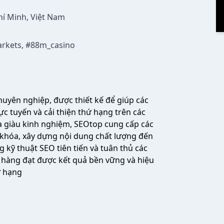
Chí Minh, Việt Nam
rkets, #88m_casino
huyên nghiệp, được thiết kế để giúp các
c tuyến và cải thiện thứ hạng trên các
a giàu kinh nghiệm, SEOtop cung cấp các
ừ khóa, xây dựng nội dung chất lượng đến
 kỹ thuật SEO tiên tiến và tuân thủ các
hàng đạt được kết quả bền vững và hiệu
ứ hạng