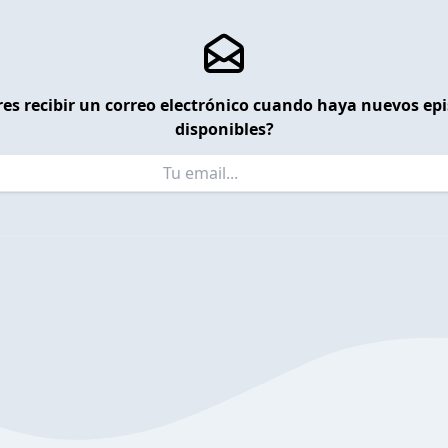
es recibir un correo electrónico cuando haya nuevos ep
disponibles?