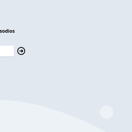
isodios