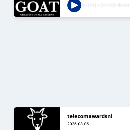
telecomawardsnl
2026-08-06