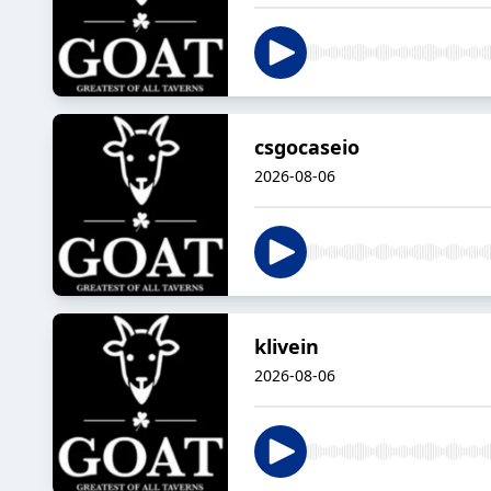
csgocaseio
2026-08-06
klivein
2026-08-06