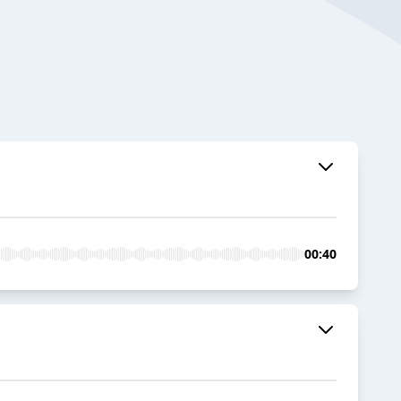
00:40