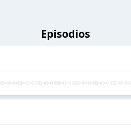
Episodios