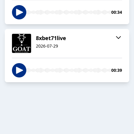
00:34
8xbet71live
2026-07-29
00:39