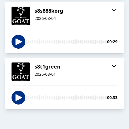
s8s888korg
2026-08-04
00:29
s8t1green
2026-08-01
00:33