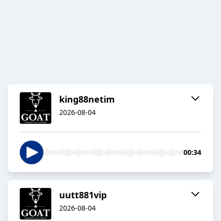
king88netim
2026-08-04
00:34
uutt881vip
2026-08-04