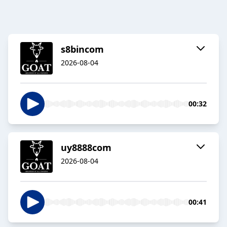
s8bincom
2026-08-04
00:32
uy8888com
2026-08-04
00:41