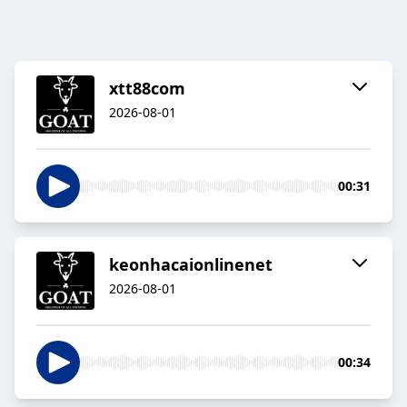
xtt88com
2026-08-01
00:31
keonhacaionlinenet
2026-08-01
00:34