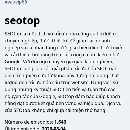
#vaovip66
seotop
SEOtop là một dịch vụ tối ưu hóa công cụ tìm kiếm
chuyên nghiệp, được thiết kế để giúp các doanh
nghiệp và cá nhân tăng cường sự hiện diện trực tuyến
và cải thiện thứ hạng trên các công cụ tìm kiếm như
Google. Với đội ngũ chuyên gia giàu kinh nghiệm,
SEOtop cung cấp các giải pháp tối ưu hóa SEO toàn
diện từ nghiên cứu từ khóa, xây dựng nội dung chất
lượng đến tối ưu hóa cấu trúc website. Bằng việc sử
dụng những kỹ thuật SEO tiên tiến và tuân thủ các
nguyên tắc của Google, SEOtop đảm bảo giúp khách
hàng đạt được kết quả bền vững và hiệu quả. Dịch vụ
của SEOtop không chỉ giúp cải thiện thứ hạng
Número de episodios:
1,646
Último episodio:
2026-08-04