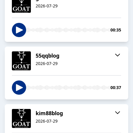
2026-07-29
00:35
55qqblog
2026-07-29
00:37
kim88blog
2026-07-29