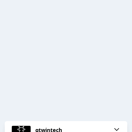
gtwintech