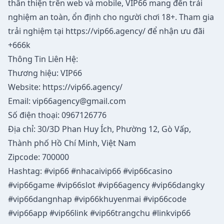
thân thiện trên web và mobile, VIP66 mang đến trải
nghiệm an toàn, ổn định cho người chơi 18+. Tham gia
trải nghiệm tại https://vip66.agency/ để nhận ưu đãi
+666k
Thông Tin Liên Hệ:
Thương hiệu: VIP66
Website:
https://vip66.agency/
Email:
vip66agency@gmail.com
Số điện thoại: 0967126776
Địa chỉ: 30/3D Phan Huy Ích, Phường 12, Gò Vấp,
Thành phố Hồ Chí Minh, Việt Nam
Zipcode: 700000
Hashtag: #vip66 #nhacaivip66 #vip66casino
#vip66game #vip66slot #vip66agency #vip66dangky
#vip66dangnhap #vip66khuyenmai #vip66code
#vip66app #vip66link #vip66trangchu #linkvip66