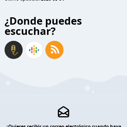
¿Donde puedes
escuchar?
¿Quieres recibir un correo electrónico cuando haya