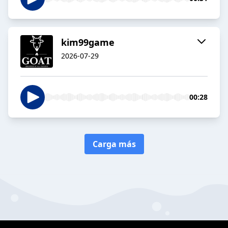
kim99game
2026-07-29
00:28
Carga más