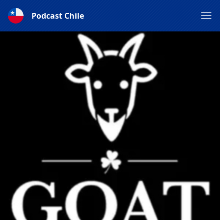
Podcast Chile