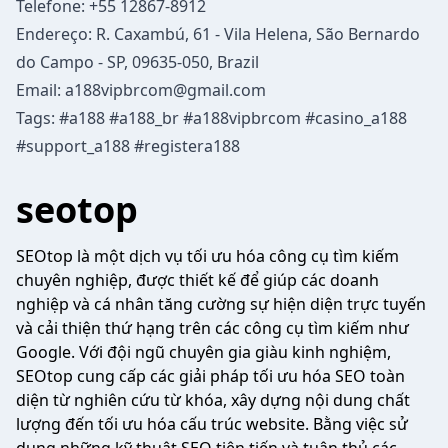
Telefone: +55 12867-8912
Endereço: R. Caxambú, 61 - Vila Helena, São Bernardo
do Campo - SP, 09635-050, Brazil
Email:
a188vipbrcom@gmail.com
Tags: #a188 #a188_br #a188vipbrcom #casino_a188
#support_a188 #registera188
seotop
SEOtop là một dịch vụ tối ưu hóa công cụ tìm kiếm
chuyên nghiệp, được thiết kế để giúp các doanh
nghiệp và cá nhân tăng cường sự hiện diện trực tuyến
và cải thiện thứ hạng trên các công cụ tìm kiếm như
Google. Với đội ngũ chuyên gia giàu kinh nghiệm,
SEOtop cung cấp các giải pháp tối ưu hóa SEO toàn
diện từ nghiên cứu từ khóa, xây dựng nội dung chất
lượng đến tối ưu hóa cấu trúc website. Bằng việc sử