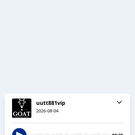
uutt881vip
2026-08-04