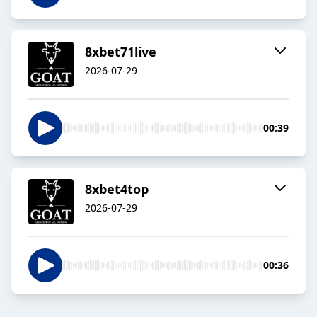
8xbet71live
2026-07-29
00:39
8xbet4top
2026-07-29
00:36