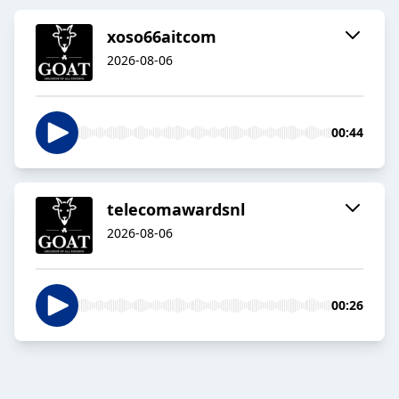
xoso66aitcom
2026-08-06
00:44
telecomawardsnl
2026-08-06
00:26