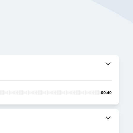
00:40