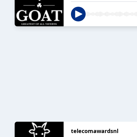
telecomawardsnl