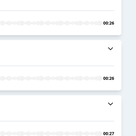
00:26
00:26
00:27