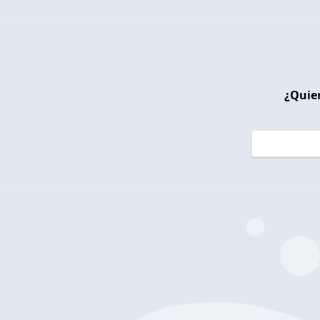
¿Quier