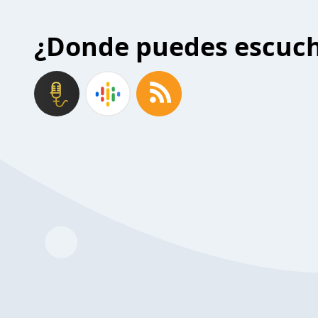
¿Donde puedes escuc