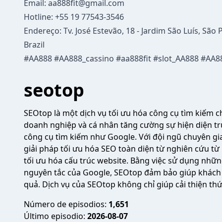
Email:
aa888fit@gmail.com
Hotline: +55 19 77543-3546
Endereço: Tv. José Estevão, 18 - Jardim São Luís, São 
Brazil
#AA888 #AA888_cassino #aa888fit #slot_AA888 #AA8
seotop
SEOtop là một dịch vụ tối ưu hóa công cụ tìm kiếm c
doanh nghiệp và cá nhân tăng cường sự hiện diện trự
công cụ tìm kiếm như Google. Với đội ngũ chuyên gi
giải pháp tối ưu hóa SEO toàn diện từ nghiên cứu t
tối ưu hóa cấu trúc website. Bằng việc sử dụng những
nguyên tắc của Google, SEOtop đảm bảo giúp khách 
quả. Dịch vụ của SEOtop không chỉ giúp cải thiện th
Número de episodios:
1,651
Último episodio:
2026-08-07