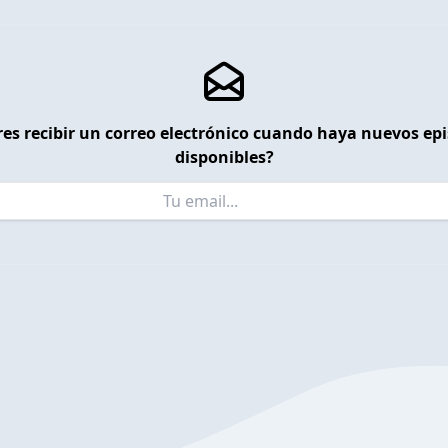
es recibir un correo electrónico cuando haya nuevos ep
disponibles?