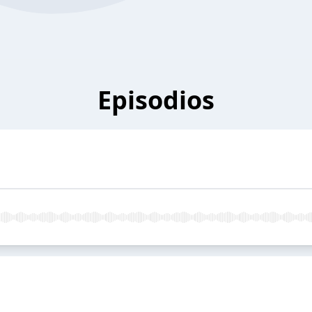
Episodios