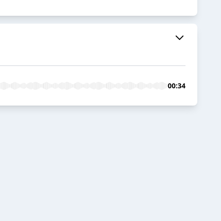
00:34