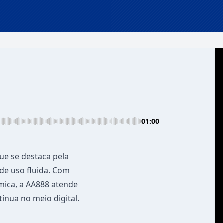
01:00
ue se destaca pela
de uso fluida. Com
âmica, a AA888 atende
ínua no meio digital.