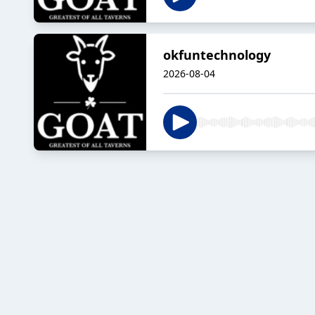
okfuntechnology
2026-08-04