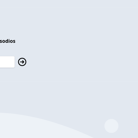
isodios