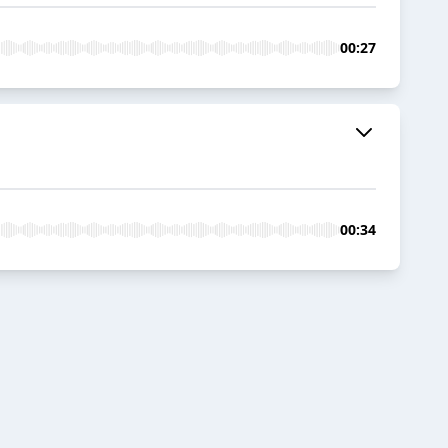
00:27
00:34