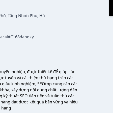
Phú, Tăng Nhơn Phú, Hồ
hacai#C168dangky
huyên nghiệp, được thiết kế để giúp các
c tuyến và cải thiện thứ hạng trên các
a giàu kinh nghiệm, SEOtop cung cấp các
ừ khóa, xây dựng nội dung chất lượng đến
 kỹ thuật SEO tiên tiến và tuân thủ các
hàng đạt được kết quả bền vững và hiệu
ứ hạng