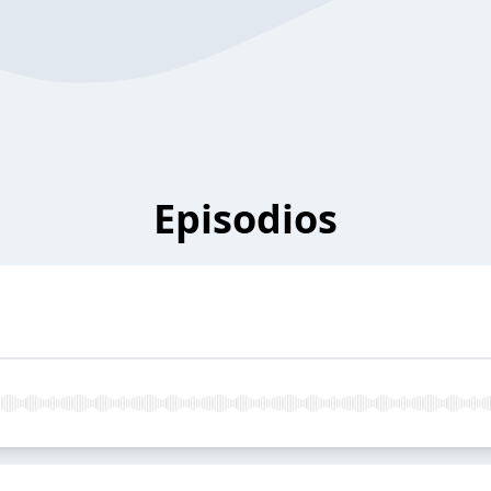
Episodios