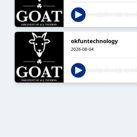
okfuntechnology
2026-08-04