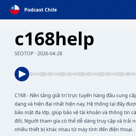
Podcast Chile
c168help
SEOTOP · 2026-04-28
C168
- Nền tảng giải trí trực tuyến hàng đầu cung cấp
dạng và hiện đại nhất hiện nay. Hệ thống tại đây đư
bảo mật đa lớp, giúp bảo vệ tài khoản và thông tin c
đối. Người tham gia có thể dễ dàng truy cập và trả
nhiều thiết bị khác nhau từ máy tính đến điện thoại.