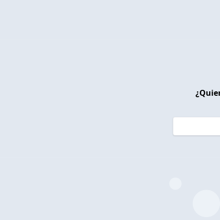
¿Quier