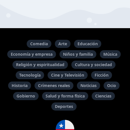
Comedia
Arte
Educación
Economía y empresa
Niños y familia
Música
Religión y espiritualidad
Cultura y sociedad
Tecnología
Cine y Televisión
Ficción
Historia
Crímenes reales
Noticias
Ocio
Gobierno
Salud y forma física
Ciencias
Deportes