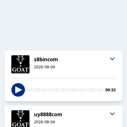
s8bincom
2026-08-04
00:32
uy8888com
2026-08-04