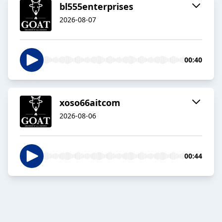
bl555enterprises
2026-08-07
00:40
xoso66aitcom
2026-08-06
00:44