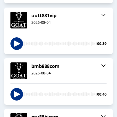
uutt881vip
2026-08-04
00:39
bmb888com
2026-08-04
00:40
mu88bicom