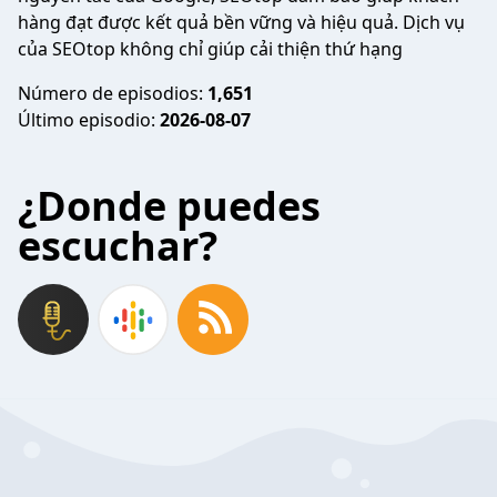
hàng đạt được kết quả bền vững và hiệu quả. Dịch vụ
của SEOtop không chỉ giúp cải thiện thứ hạng
Número de episodios:
1,651
Último episodio:
2026-08-07
¿Donde puedes
escuchar?