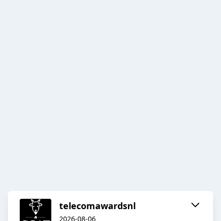
telecomawardsnl
2026-08-06