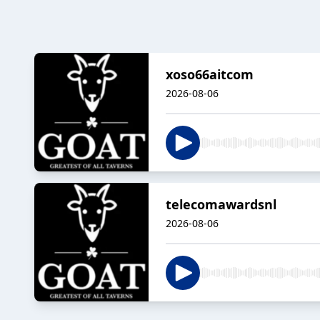
xoso66aitcom
2026-08-06
telecomawardsnl
2026-08-06