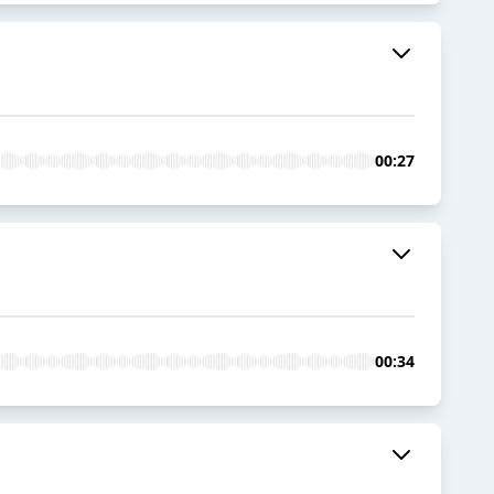
00:27
00:34