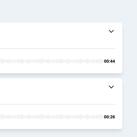
00:44
00:26