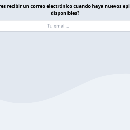
es recibir un correo electrónico cuando haya nuevos ep
disponibles?