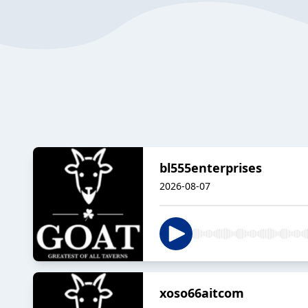
bl555enterprises
2026-08-07
xoso66aitcom