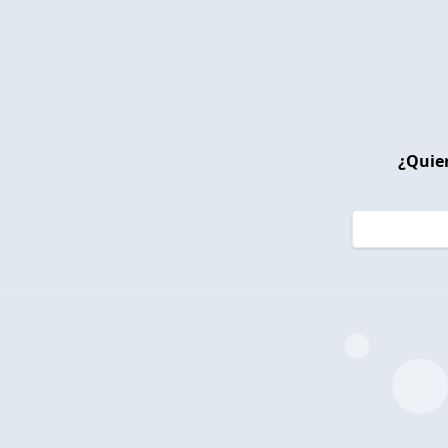
¿Quier