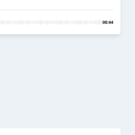
00:44