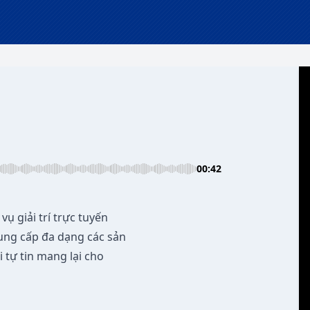
00:42
ụ giải trí trực tuyến
cung cấp đa dạng các sản
i tự tin mang lại cho