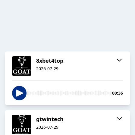
8xbet4top
2026-07-29
00:36
gtwintech
2026-07-29