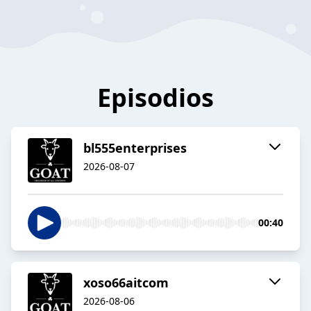
Episodios
bl555enterprises
2026-08-07
00:40
xoso66aitcom
2026-08-06