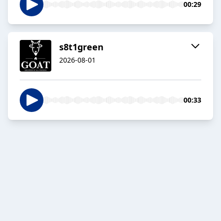
00:29
s8t1green
2026-08-01
00:33