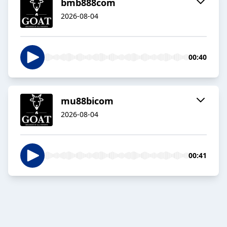
bmb888com
2026-08-04
00:40
mu88bicom
2026-08-04
00:41