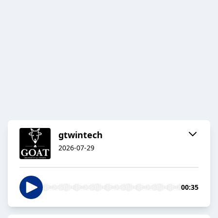
gtwintech
2026-07-29
00:35