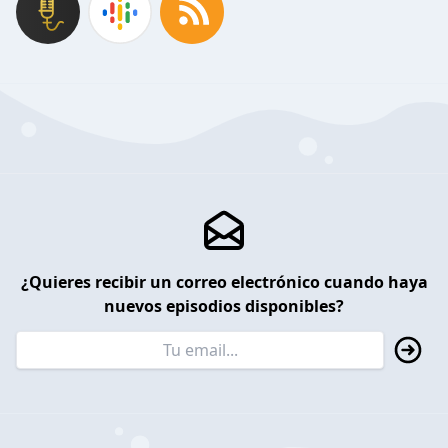
¿Quieres recibir un correo electrónico cuando haya
nuevos episodios disponibles?