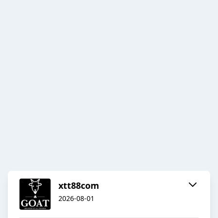
xtt88com
2026-08-01