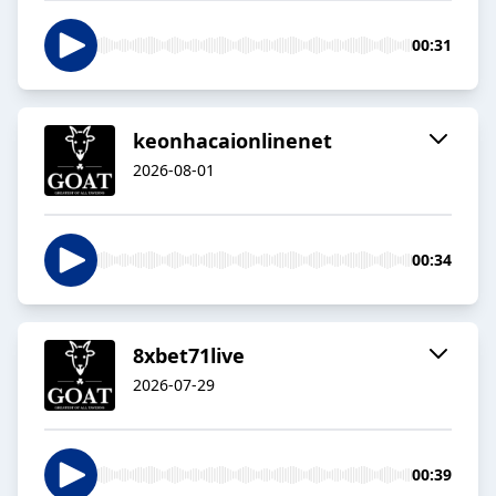
00:31
keonhacaionlinenet
2026-08-01
00:34
8xbet71live
2026-07-29
00:39