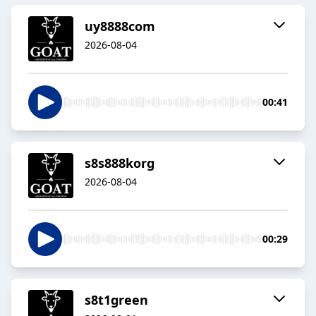
uy8888com
2026-08-04
00:41
s8s888korg
2026-08-04
00:29
s8t1green