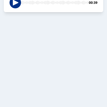
00:39