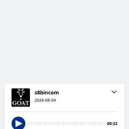
s8bincom
2026-08-04
00:32