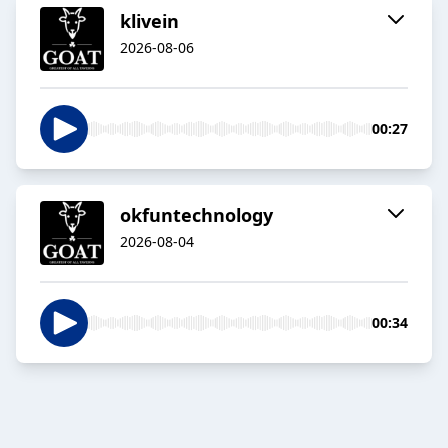
klivein
2026-08-06
00:27
okfuntechnology
2026-08-04
00:34