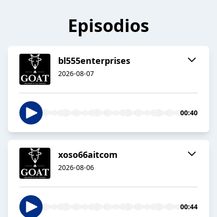
Episodios
bl555enterprises
2026-08-07
00:40
xoso66aitcom
2026-08-06
00:44