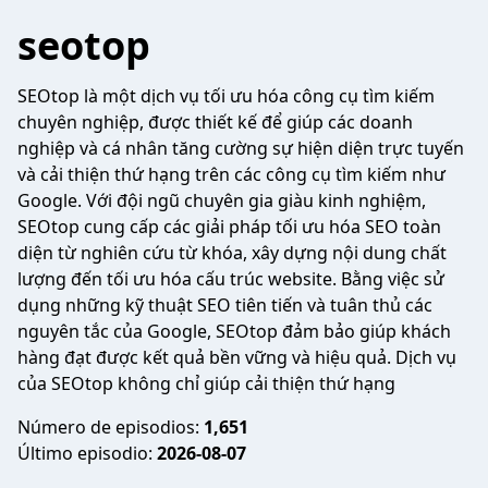
seotop
SEOtop là một dịch vụ tối ưu hóa công cụ tìm kiếm
chuyên nghiệp, được thiết kế để giúp các doanh
nghiệp và cá nhân tăng cường sự hiện diện trực tuyến
và cải thiện thứ hạng trên các công cụ tìm kiếm như
Google. Với đội ngũ chuyên gia giàu kinh nghiệm,
SEOtop cung cấp các giải pháp tối ưu hóa SEO toàn
diện từ nghiên cứu từ khóa, xây dựng nội dung chất
lượng đến tối ưu hóa cấu trúc website. Bằng việc sử
dụng những kỹ thuật SEO tiên tiến và tuân thủ các
nguyên tắc của Google, SEOtop đảm bảo giúp khách
hàng đạt được kết quả bền vững và hiệu quả. Dịch vụ
của SEOtop không chỉ giúp cải thiện thứ hạng
Número de episodios:
1,651
Último episodio:
2026-08-07