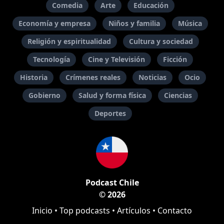
Comedia
Arte
Educación
Economía y empresa
Niños y familia
Música
Religión y espiritualidad
Cultura y sociedad
Tecnología
Cine y Televisión
Ficción
Historia
Crímenes reales
Noticias
Ocio
Gobierno
Salud y forma física
Ciencias
Deportes
Podcast Chile
© 2026
Inicio
•
Top podcasts
•
Artículos
•
Contacto