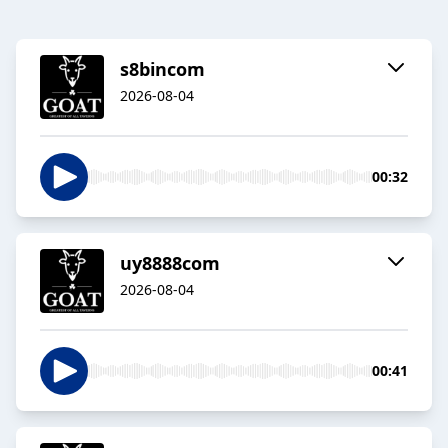
s8bincom
2026-08-04
00:32
uy8888com
2026-08-04
00:41