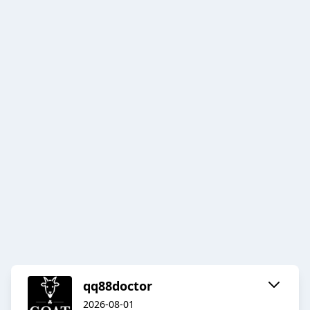
qq88doctor
2026-08-01