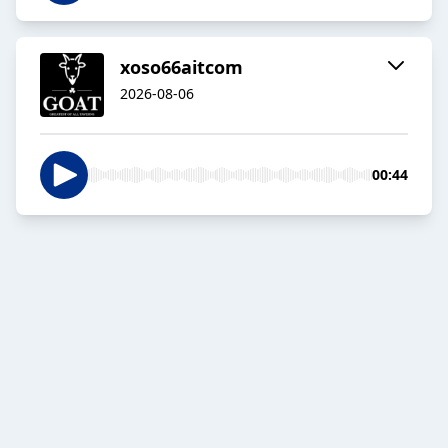
xoso66aitcom
2026-08-06
00:44