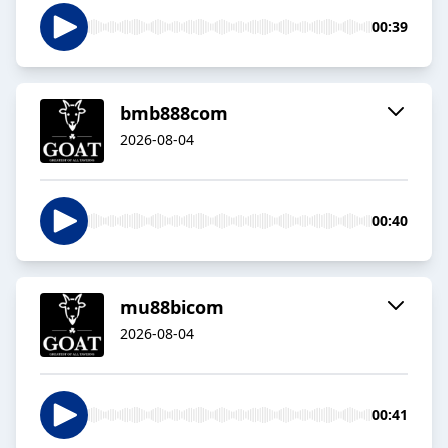
00:39
bmb888com
2026-08-04
00:40
mu88bicom
2026-08-04
00:41