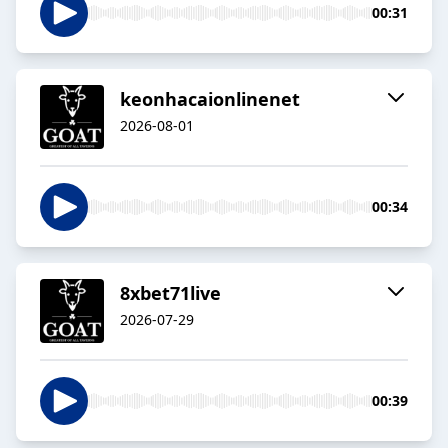
00:31
keonhacaionlinenet
2026-08-01
00:34
8xbet71live
2026-07-29
00:39