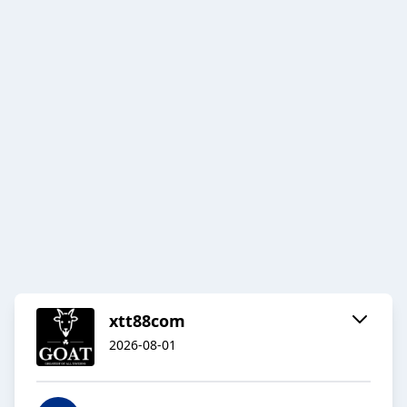
xtt88com
2026-08-01