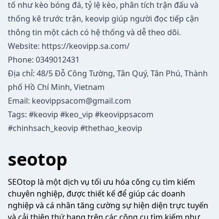
tố như kèo bóng đá, tỷ lệ kèo, phân tích trận đấu và
thống kê trước trận, keovip giúp người đọc tiếp cận
thông tin một cách có hệ thống và dễ theo dõi.
Website:
https://keovipp.sa.com/
Phone: 0349012431
Địa chỉ: 48/5 Đỗ Công Tường, Tân Quý, Tân Phú, Thành
phố Hồ Chí Minh, Vietnam
Email:
keovippsacom@gmail.com
Tags: #keovip #keo_vip #keovippsacom
#chinhsach_keovip #thethao_keovip
seotop
SEOtop là một dịch vụ tối ưu hóa công cụ tìm kiếm
chuyên nghiệp, được thiết kế để giúp các doanh
nghiệp và cá nhân tăng cường sự hiện diện trực tuyến
và cải thiện thứ hạng trên các công cụ tìm kiếm như