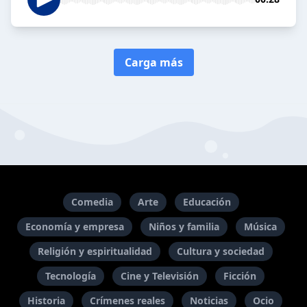
Carga más
Comedia
Arte
Educación
Economía y empresa
Niños y familia
Música
Religión y espiritualidad
Cultura y sociedad
Tecnología
Cine y Televisión
Ficción
Historia
Crímenes reales
Noticias
Ocio