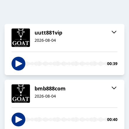
uutt881vip
2026-08-04
00:39
bmb888com
2026-08-04
00:40