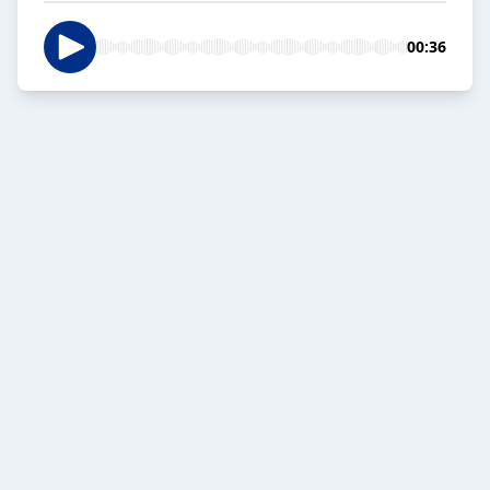
00:36