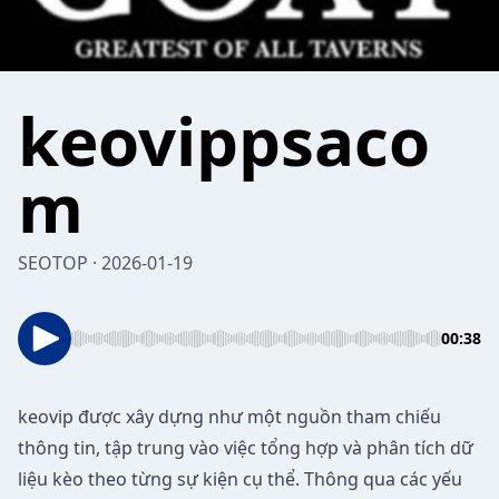
keovippsaco
m
SEOTOP · 2026-01-19
00:38
keovip
được xây dựng như một nguồn tham chiếu
thông tin, tập trung vào việc tổng hợp và phân tích dữ
liệu kèo theo từng sự kiện cụ thể. Thông qua các yếu