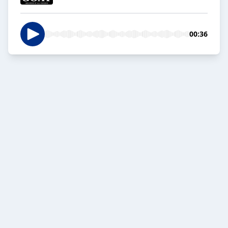
00:36