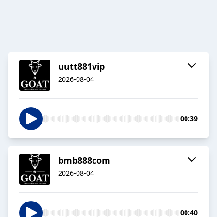
uutt881vip
2026-08-04
00:39
bmb888com
2026-08-04
00:40