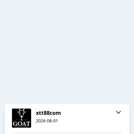
xtt88com
2026-08-01