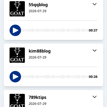
55qqblog
2026-07-29
00:37
kim88blog
2026-07-29
00:26
789ktips
2026-07-29