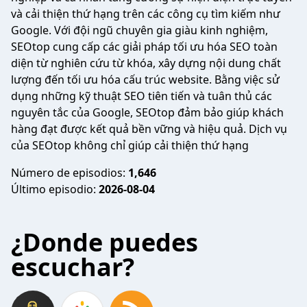
và cải thiện thứ hạng trên các công cụ tìm kiếm như
Google. Với đội ngũ chuyên gia giàu kinh nghiệm,
SEOtop cung cấp các giải pháp tối ưu hóa SEO toàn
diện từ nghiên cứu từ khóa, xây dựng nội dung chất
lượng đến tối ưu hóa cấu trúc website. Bằng việc sử
dụng những kỹ thuật SEO tiên tiến và tuân thủ các
nguyên tắc của Google, SEOtop đảm bảo giúp khách
hàng đạt được kết quả bền vững và hiệu quả. Dịch vụ
của SEOtop không chỉ giúp cải thiện thứ hạng
Número de episodios:
1,646
Último episodio:
2026-08-04
¿Donde puedes
escuchar?