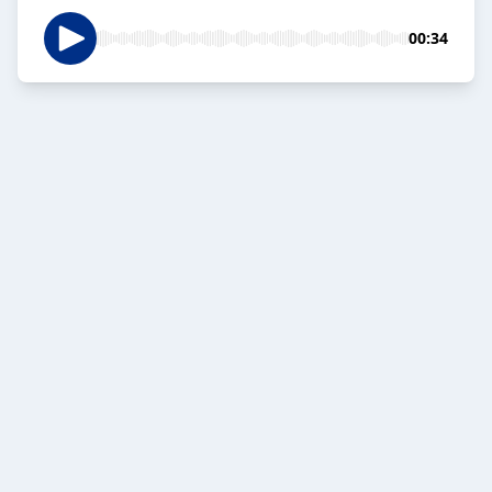
00:34