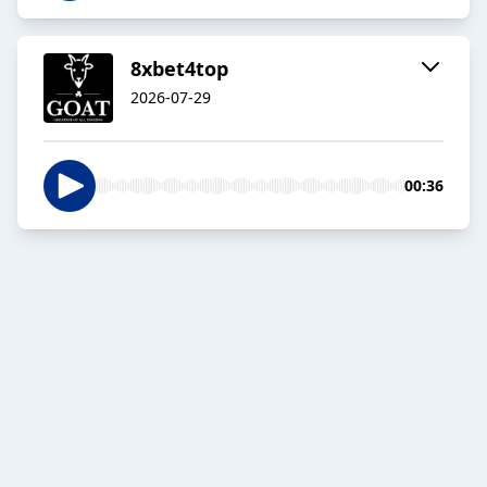
8xbet4top
2026-07-29
00:36