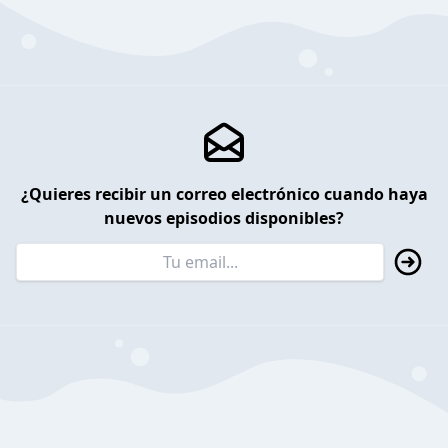
¿Quieres recibir un correo electrónico cuando haya
nuevos episodios disponibles?