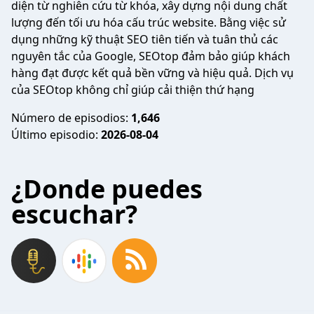
diện từ nghiên cứu từ khóa, xây dựng nội dung chất
lượng đến tối ưu hóa cấu trúc website. Bằng việc sử
dụng những kỹ thuật SEO tiên tiến và tuân thủ các
nguyên tắc của Google, SEOtop đảm bảo giúp khách
hàng đạt được kết quả bền vững và hiệu quả. Dịch vụ
của SEOtop không chỉ giúp cải thiện thứ hạng
Número de episodios:
1,646
Último episodio:
2026-08-04
¿Donde puedes
escuchar?