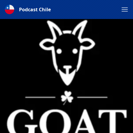
Podcast Chile