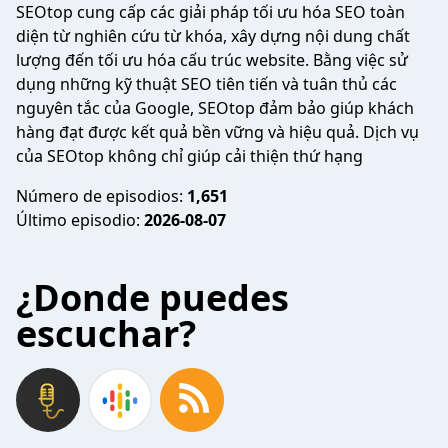
SEOtop cung cấp các giải pháp tối ưu hóa SEO toàn
diện từ nghiên cứu từ khóa, xây dựng nội dung chất
lượng đến tối ưu hóa cấu trúc website. Bằng việc sử
dụng những kỹ thuật SEO tiên tiến và tuân thủ các
nguyên tắc của Google, SEOtop đảm bảo giúp khách
hàng đạt được kết quả bền vững và hiệu quả. Dịch vụ
của SEOtop không chỉ giúp cải thiện thứ hạng
Número de episodios:
1,651
Último episodio:
2026-08-07
¿Donde puedes
escuchar?