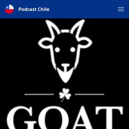
Podcast Chile