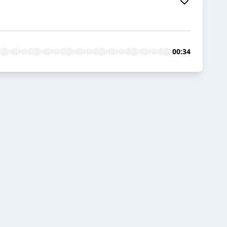
00:34