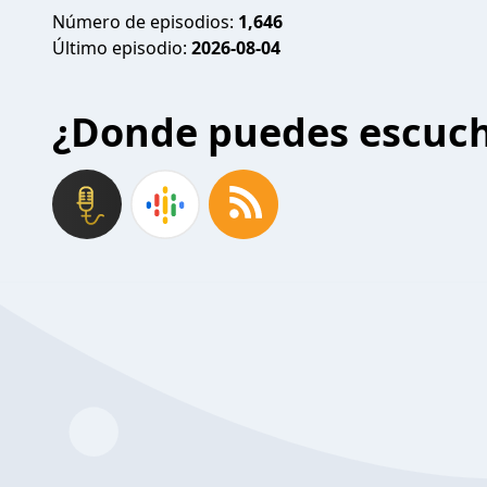
Número de episodios:
1,646
Último episodio:
2026-08-04
¿Donde puedes escuc