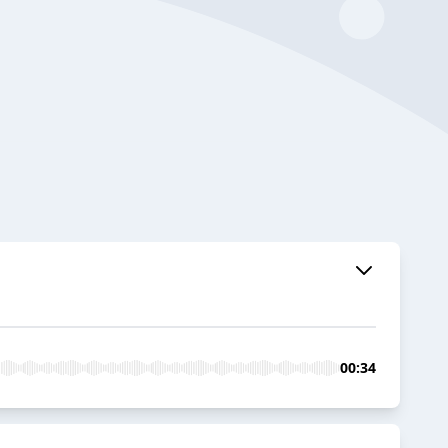
00:34