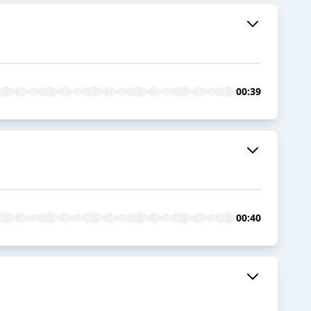
00:39
00:40