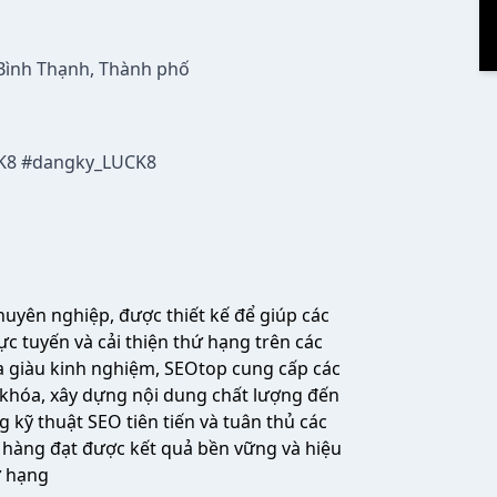
 Bình Thạnh, Thành phố
CK8 #dangky_LUCK8
huyên nghiệp, được thiết kế để giúp các
c tuyến và cải thiện thứ hạng trên các
a giàu kinh nghiệm, SEOtop cung cấp các
ừ khóa, xây dựng nội dung chất lượng đến
 kỹ thuật SEO tiên tiến và tuân thủ các
hàng đạt được kết quả bền vững và hiệu
ứ hạng