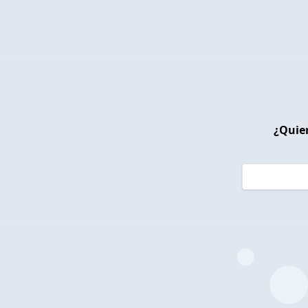
¿Quier