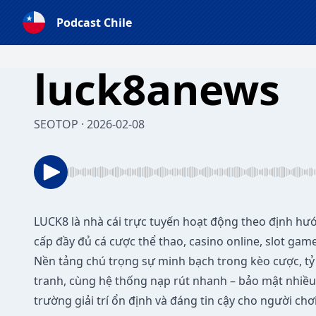
Podcast Chile
luck8anews
SEOTOP · 2026-02-08
LUCK8
là nhà cái trực tuyến hoạt động theo định h
cấp đầy đủ cá cược thể thao, casino online, slot game
Nền tảng chú trọng sự minh bạch trong kèo cược, tỷ
tranh, cùng hệ thống nạp rút nhanh – bảo mật nhiề
trường giải trí ổn định và đáng tin cậy cho người chơi