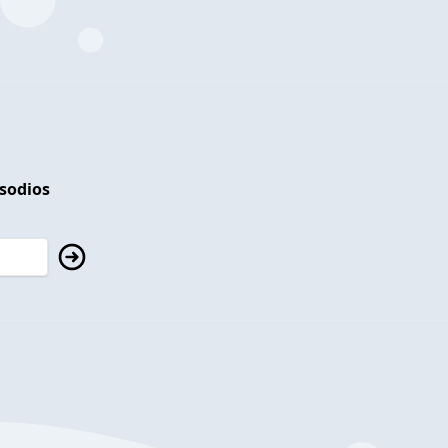
isodios