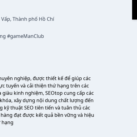
ò Vấp, Thành phố Hồ Chí
ving #gameManClub
huyên nghiệp, được thiết kế để giúp các
c tuyến và cải thiện thứ hạng trên các
a giàu kinh nghiệm, SEOtop cung cấp các
ừ khóa, xây dựng nội dung chất lượng đến
 kỹ thuật SEO tiên tiến và tuân thủ các
hàng đạt được kết quả bền vững và hiệu
ứ hạng