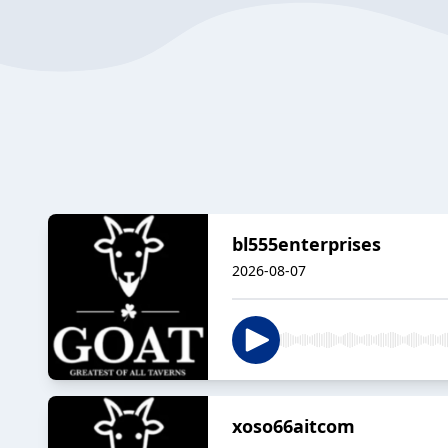
bl555enterprises
2026-08-07
xoso66aitcom