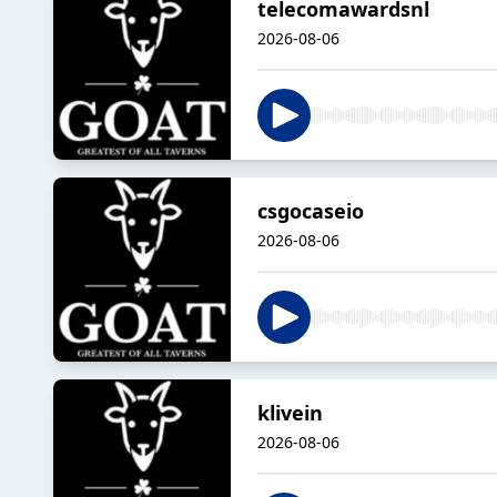
telecomawardsnl
2026-08-06
csgocaseio
2026-08-06
klivein
2026-08-06