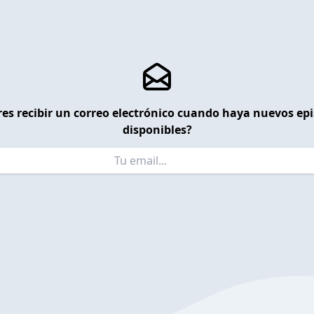
es recibir un correo electrónico cuando haya nuevos ep
disponibles?