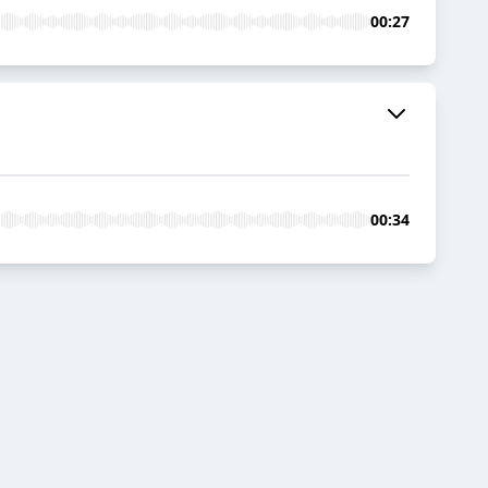
00:27
00:34