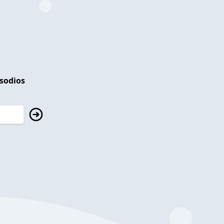
isodios