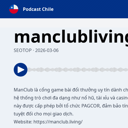
Podcast Chile
manclublivin
SEOTOP · 2026-03-06
ManClub
là cổng game bài đổi thưởng uy tín dành ch
hệ thống trò chơi đa dạng như nổ hũ, tài xỉu và casin
này được cấp phép bởi tổ chức PAGCOR, đảm bảo tín
tuyệt đối cho mọi giao dịch.
Website:
https://manclub.living/