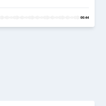
00:44