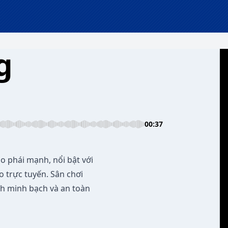
g
00:37
o phái mạnh, nổi bật với
o trực tuyến. Sân chơi
h minh bạch và an toàn