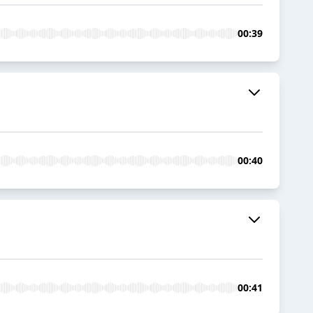
00:39
00:40
00:41