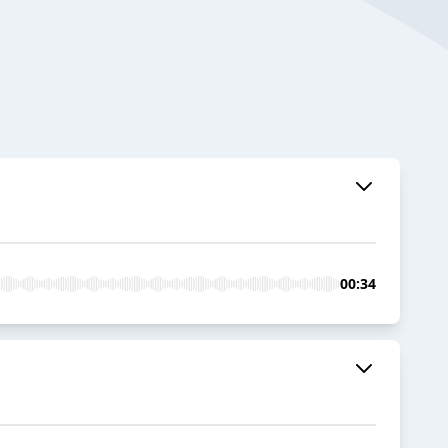
00:34