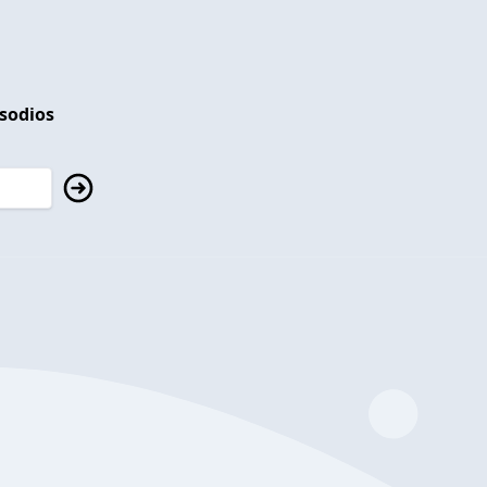
isodios