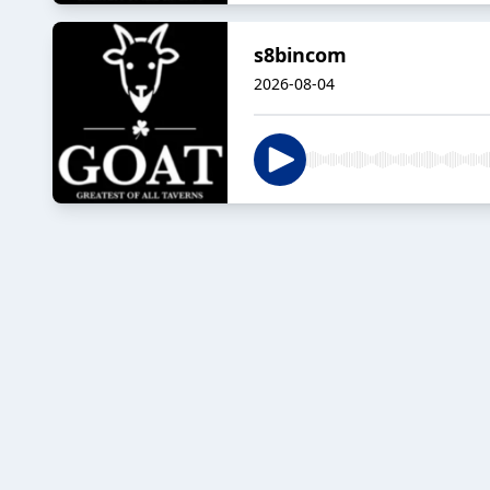
s8bincom
2026-08-04