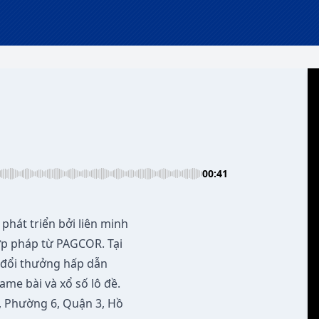
00:41
phát triển bởi liên minh
ợp pháp từ PAGCOR. Tại
 đổi thưởng hấp dẫn
ame bài và xổ số lô đề.
u, Phường 6, Quận 3, Hồ