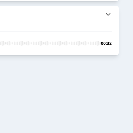
00:32