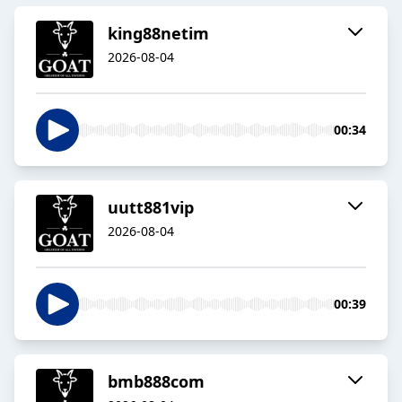
king88netim
2026-08-04
00:34
uutt881vip
2026-08-04
00:39
bmb888com