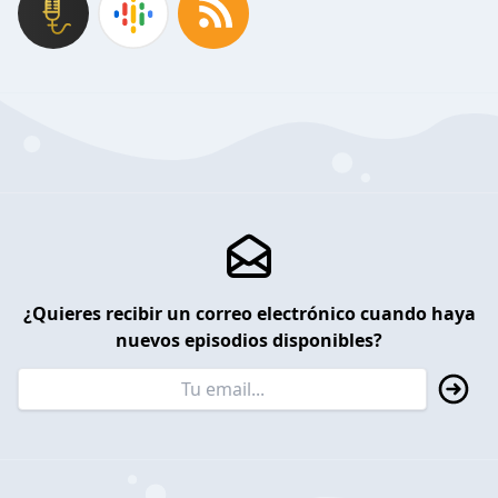
¿Quieres recibir un correo electrónico cuando haya
nuevos episodios disponibles?