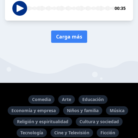
00:35
Carga más
Comedia
Arte
Educación
Economía y empresa
Niños y familia
Música
Religión y espiritualidad
Cultura y sociedad
Tecnología
Cine y Televisión
Ficción