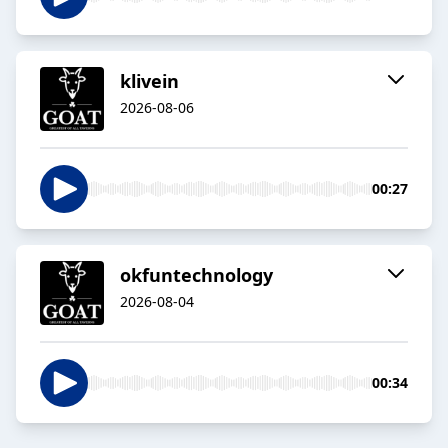
klivein
2026-08-06
00:27
okfuntechnology
2026-08-04
00:34