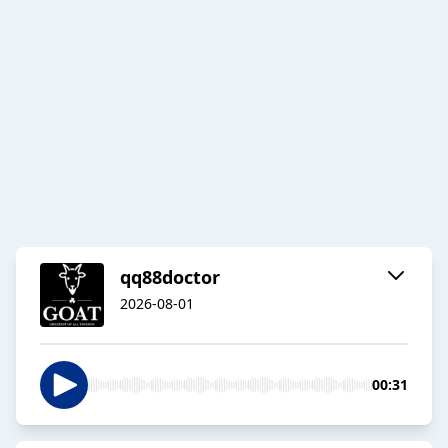
qq88doctor
2026-08-01
00:31