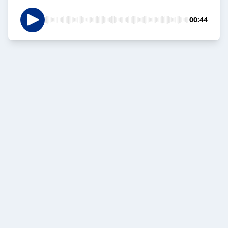
00:44