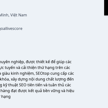
 Minh, Việt Nam
oallivescore
huyên nghiệp, được thiết kế để giúp các
c tuyến và cải thiện thứ hạng trên các
a giàu kinh nghiệm, SEOtop cung cấp các
ừ khóa, xây dựng nội dung chất lượng đến
 kỹ thuật SEO tiên tiến và tuân thủ các
hàng đạt được kết quả bền vững và hiệu
ứ hạng