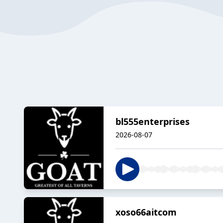
bl555enterprises
2026-08-07
xoso66aitcom