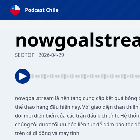
Podcast Chile
nowgoalstre
SEOTOP · 2026-04-29
nowgoal.stream
là nền tảng cung cấp kết quả bóng đ
thể thao hàng đầu hiện nay. Với giao diện thân thiện
dõi mọi diễn biến của các trận đấu kịch tính. Hệ thốn
chúng tôi được tối ưu hóa liên tục để đảm bảo tốc đ
trên cả di động và máy tính.