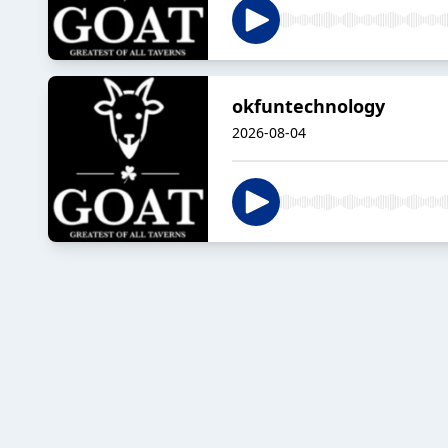
okfuntechnology
2026-08-04