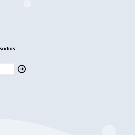
isodios