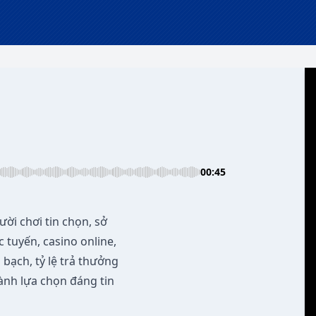
00:45
ời chơi tin chọn, sở
 tuyến, casino online,
bạch, tỷ lệ trả thưởng
ành lựa chọn đáng tin