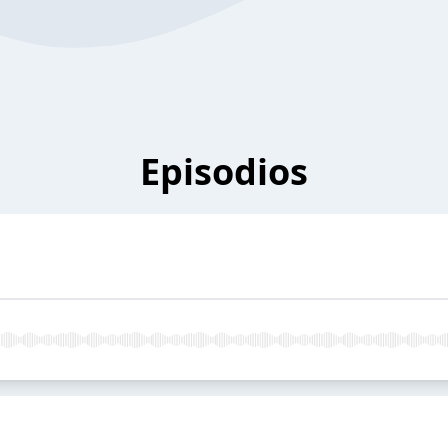
Episodios