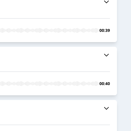
00:39
00:40