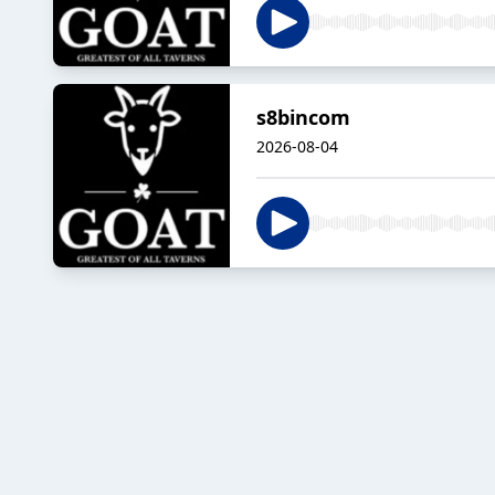
s8bincom
2026-08-04