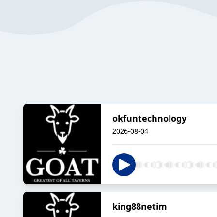
okfuntechnology
2026-08-04
king88netim