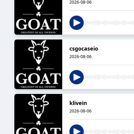
2026-08-06
csgocaseio
2026-08-06
klivein
2026-08-06