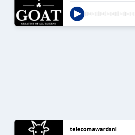
telecomawardsnl