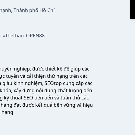
 Thạnh, Thành phố Hồ Chí
ri #thethao_OPEN88
huyên nghiệp, được thiết kế để giúp các
c tuyến và cải thiện thứ hạng trên các
a giàu kinh nghiệm, SEOtop cung cấp các
ừ khóa, xây dựng nội dung chất lượng đến
 kỹ thuật SEO tiên tiến và tuân thủ các
hàng đạt được kết quả bền vững và hiệu
ứ hạng