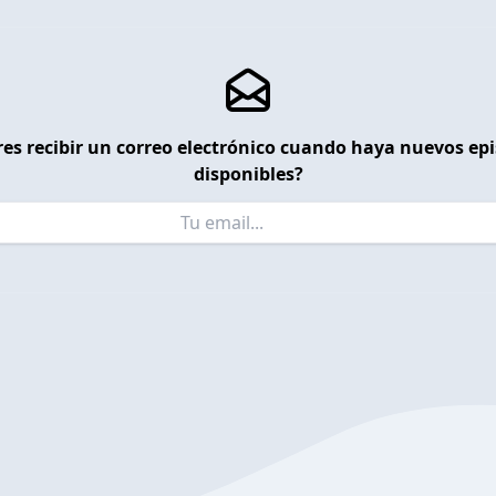
es recibir un correo electrónico cuando haya nuevos ep
disponibles?