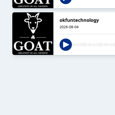
okfuntechnology
2026-08-04