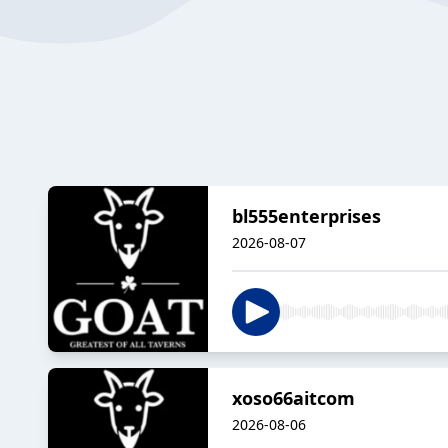
bl555enterprises
2026-08-07
xoso66aitcom
2026-08-06