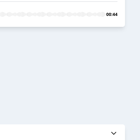
00:44