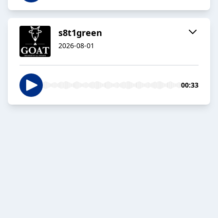
s8t1green
2026-08-01
00:33