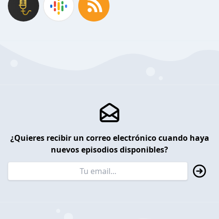
¿Quieres recibir un correo electrónico cuando haya
nuevos episodios disponibles?