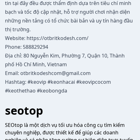
tin tại đây đều được thẩm định dựa trên tiêu chí minh
bạch và tốc độ cập nhật, hỗ trợ người chơi nhận diện
những nền tảng có tổ chức bài bản và uy tín hàng đầu
thị trường.
Website:
https://otbritkodesh.com/
Phone: 588829294
Địa chỉ: 80 Nguyễn Kim, Phường 7, Quận 10, Thành
phố Hồ Chí Minh, Vietnam
Email:
otbritkodeshcom@gmail.com
Hashtag: #keovip #keonhacai #keovipcocom
#keothethao #keobongda
seotop
SEOtop là một dịch vụ tối ưu hóa công cụ tìm kiếm
chuyên nghiệp, được thiết kế để giúp các doanh