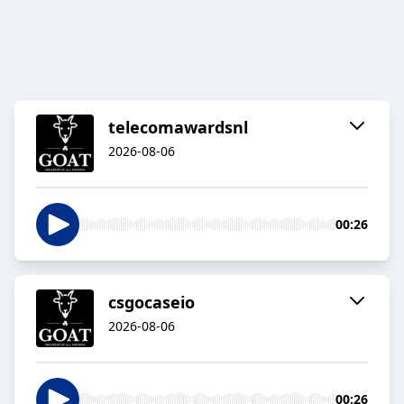
telecomawardsnl
2026-08-06
00:26
csgocaseio
2026-08-06
00:26