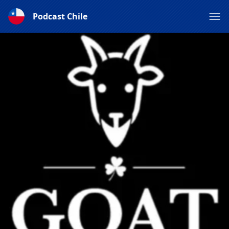
Podcast Chile