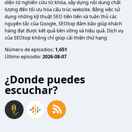
diện từ nghiên cứu từ khóa, xây dựng nội dung chất
lượng đến tối ưu hóa cấu trúc website. Bằng việc sử
dụng những kỹ thuật SEO tiên tiến và tuân thủ các
nguyên tắc của Google, SEOtop đảm bảo giúp khách
hàng đạt được kết quả bền vững và hiệu quả. Dịch vụ
của SEOtop không chỉ giúp cải thiện thứ hạng
Número de episodios:
1,651
Último episodio:
2026-08-07
¿Donde puedes
escuchar?