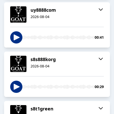
uy8888com
2026-08-04
00:41
s8s888korg
2026-08-04
00:29
s8t1green