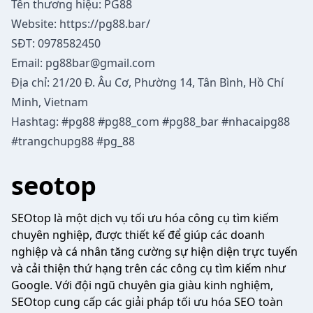
Tên thương hiệu: PG88
Website:
https://pg88.bar/
SĐT: 0978582450
Email:
pg88bar@gmail.com
Địa chỉ: 21/20 Đ. Âu Cơ, Phường 14, Tân Bình, Hồ Chí
Minh, Vietnam
Hashtag: #pg88 #pg88_com #pg88_bar #nhacaipg88
#trangchupg88 #pg_88
seotop
SEOtop là một dịch vụ tối ưu hóa công cụ tìm kiếm
chuyên nghiệp, được thiết kế để giúp các doanh
nghiệp và cá nhân tăng cường sự hiện diện trực tuyến
và cải thiện thứ hạng trên các công cụ tìm kiếm như
Google. Với đội ngũ chuyên gia giàu kinh nghiệm,
SEOtop cung cấp các giải pháp tối ưu hóa SEO toàn