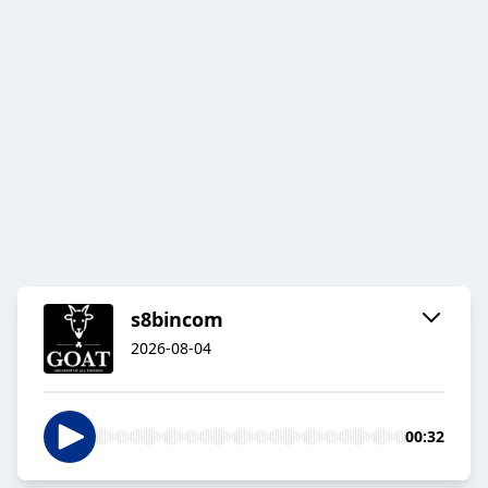
s8bincom
2026-08-04
00:32