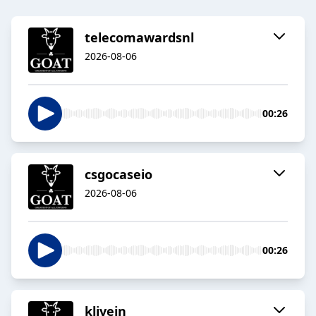
telecomawardsnl
2026-08-06
00:26
csgocaseio
2026-08-06
00:26
klivein