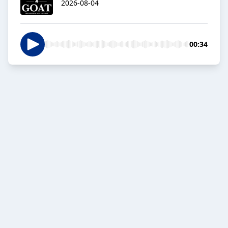
2026-08-04
00:34