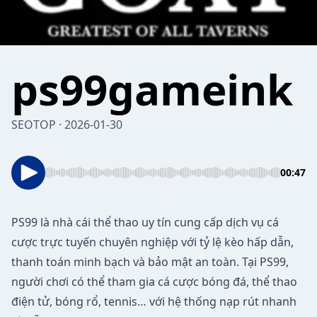
ps99gameink
SEOTOP · 2026-01-30
00:47
PS99
là nhà cái thể thao uy tín cung cấp dịch vụ cá
cược trực tuyến chuyên nghiệp với tỷ lệ kèo hấp dẫn,
thanh toán minh bạch và bảo mật an toàn. Tại PS99,
người chơi có thể tham gia cá cược bóng đá, thể thao
điện tử, bóng rổ, tennis… với hệ thống nạp rút nhanh