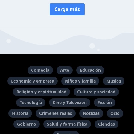
Carga más
Comedia
Arte
Educación
Economía y empresa
Niños y familia
Música
Religión y espiritualidad
Cultura y sociedad
Tecnología
Cine y Televisión
Ficción
Historia
Crímenes reales
Noticias
Ocio
Gobierno
Salud y forma física
Ciencias