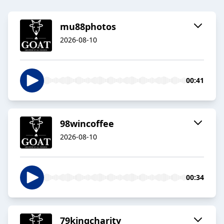
mu88photos
2026-08-10
00:41
98wincoffee
2026-08-10
00:34
79kingcharity