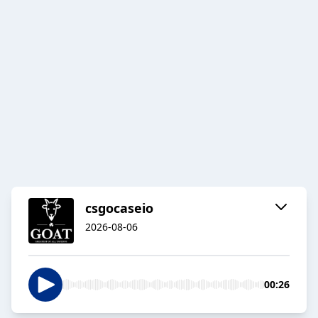
csgocaseio
2026-08-06
00:26