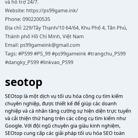
và hỗ trợ 24/7.
Website:
https://ps99game.ink/
Phone: 0902200535
Địa chỉ: 229/Tây Thạnh/10 64/64, Khu Phố 4, Tân Phú,
Thành phố Hồ Chí Minh, Việt Nam
Email:
ps99gameink@gmail.com
Tags: #PS99 #PS_99 #ps99gameink #trangchu_PS99
#dangky_PS99 #linkvao_PS99
seotop
SEOtop là một dịch vụ tối ưu hóa công cụ tìm kiếm
chuyên nghiệp, được thiết kế để giúp các doanh
nghiệp và cá nhân tăng cường sự hiện diện trực tuyến
và cải thiện thứ hạng trên các công cụ tìm kiếm như
Google. Với đội ngũ chuyên gia giàu kinh nghiệm,
SEOtop cung cấp các giải pháp tối ưu hóa SEO toàn