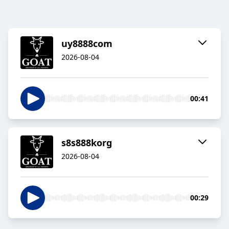
uy8888com
2026-08-04
00:41
s8s888korg
2026-08-04
00:29