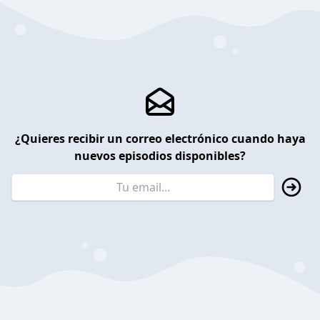
¿Quieres recibir un correo electrónico cuando haya
nuevos episodios disponibles?