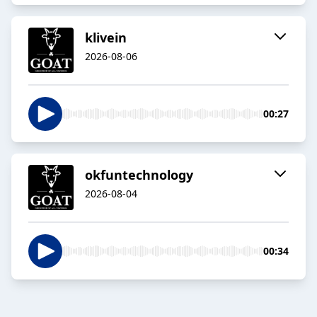
klivein
2026-08-06
00:27
okfuntechnology
2026-08-04
00:34