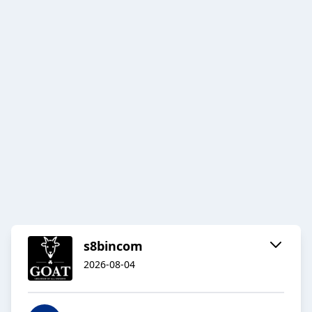
s8bincom
2026-08-04