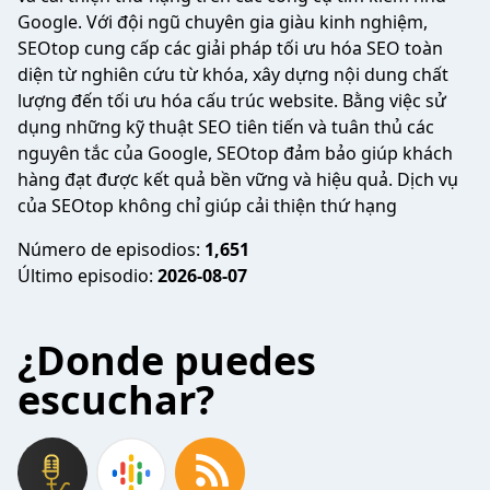
Google. Với đội ngũ chuyên gia giàu kinh nghiệm,
SEOtop cung cấp các giải pháp tối ưu hóa SEO toàn
diện từ nghiên cứu từ khóa, xây dựng nội dung chất
lượng đến tối ưu hóa cấu trúc website. Bằng việc sử
dụng những kỹ thuật SEO tiên tiến và tuân thủ các
nguyên tắc của Google, SEOtop đảm bảo giúp khách
hàng đạt được kết quả bền vững và hiệu quả. Dịch vụ
của SEOtop không chỉ giúp cải thiện thứ hạng
Número de episodios:
1,651
Último episodio:
2026-08-07
¿Donde puedes
escuchar?