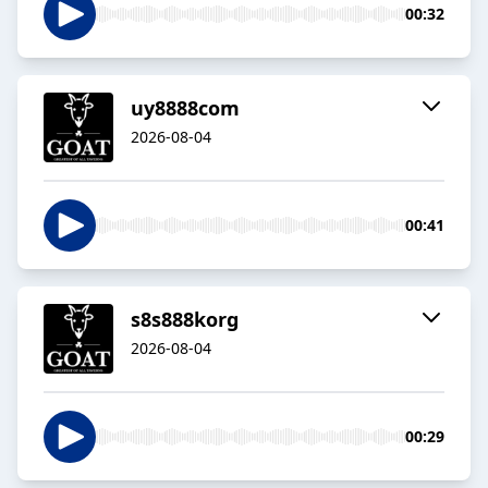
00:32
uy8888com
2026-08-04
00:41
s8s888korg
2026-08-04
00:29