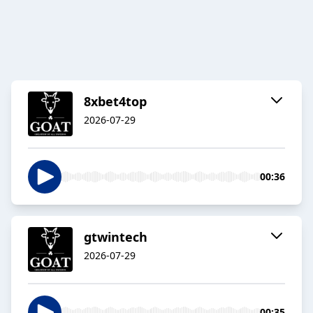
8xbet4top
2026-07-29
00:36
gtwintech
2026-07-29
00:35