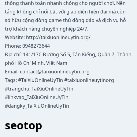
thống thanh toán nhanh chóng cho người chơi. Nền
tảng không chỉ nổi bật với giao diện hiện đại mà còn
sở hữu cộng đồng game thủ đông đảo và dịch vụ hỗ
trợ khách hàng chuyên nghiệp 24/7.
Website:
http://taixiuonlineuytin.org/
Phone: 0948273644
Địa chỉ: 141/17C Đường Số 5, Tân Kiểng, Quận 7, Thành
phố Hồ Chí Minh, Việt Nam
Email:
contact@taixiuonlineuytin.org
Tags: #TaiXiuOnlineUyTin #taixiuonlineuytinorg
#trangchu_TaiXiuOnlineUyTin
#linkvao_TaiXiuOnlineUyTin
#dangky_TaiXiuOnlineUyTin
seotop