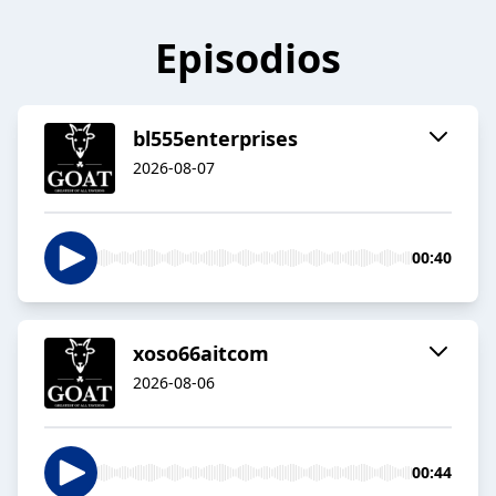
Episodios
bl555enterprises
2026-08-07
00:40
xoso66aitcom
2026-08-06
00:44