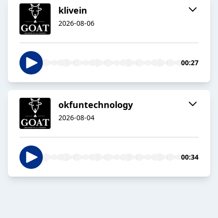
klivein
2026-08-06
00:27
okfuntechnology
2026-08-04
00:34