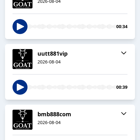
2026-08-04
00:34
uutt881vip
2026-08-04
00:39
bmb888com
2026-08-04