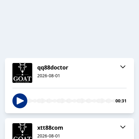
qq88doctor
2026-08-01
00:31
xtt88com
2026-08-01