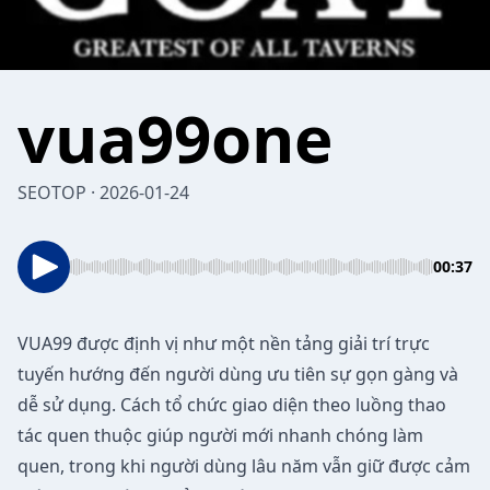
vua99one
SEOTOP · 2026-01-24
00:37
VUA99
được định vị như một nền tảng giải trí trực
tuyến hướng đến người dùng ưu tiên sự gọn gàng và
dễ sử dụng. Cách tổ chức giao diện theo luồng thao
tác quen thuộc giúp người mới nhanh chóng làm
quen, trong khi người dùng lâu năm vẫn giữ được cảm