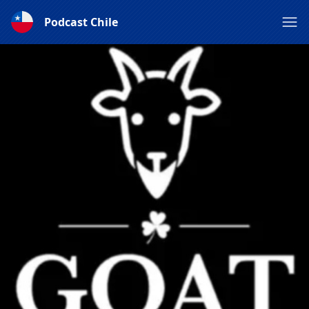
Podcast Chile